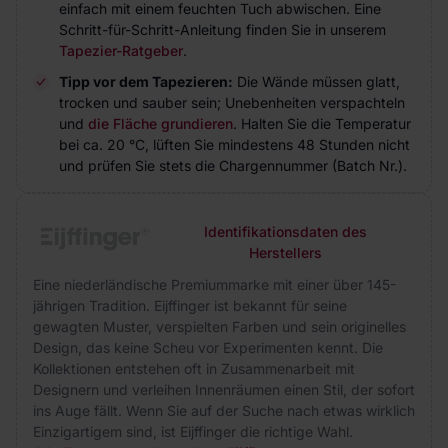
einfach mit einem feuchten Tuch abwischen. Eine
Schritt-für-Schritt-Anleitung finden Sie in unserem
Tapezier-Ratgeber
.
Tipp vor dem Tapezieren:
Die Wände müssen glatt,
trocken und sauber sein; Unebenheiten verspachteln
und
die Fläche grundieren
. Halten Sie die Temperatur
bei ca. 20 °C, lüften Sie mindestens 48 Stunden nicht
und prüfen Sie stets die Chargennummer (Batch Nr.).
Identifikationsdaten des
Herstellers
Eine niederländische Premiummarke mit einer über 145-
jährigen Tradition. Eijffinger ist bekannt für seine
gewagten Muster, verspielten Farben und sein originelles
Design, das keine Scheu vor Experimenten kennt. Die
Kollektionen entstehen oft in Zusammenarbeit mit
Designern und verleihen Innenräumen einen Stil, der sofort
ins Auge fällt. Wenn Sie auf der Suche nach etwas wirklich
Einzigartigem sind, ist Eijffinger die richtige Wahl.