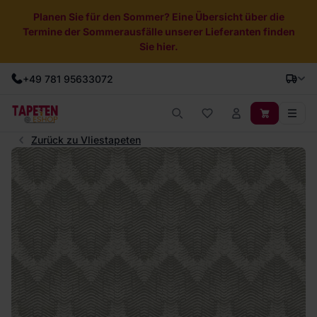
Planen Sie für den Sommer? Eine Übersicht über die
Termine der Sommerausfälle unserer Lieferanten finden
Sie hier.
+49 781 95633072
Zurück zu Vliestapeten