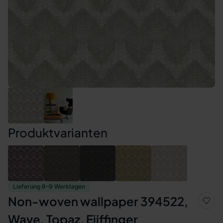
Produktvarianten
Lieferung 6–9 Werktagen
Non-woven wallpaper 394522,
Wave, Topaz, Eijffinger