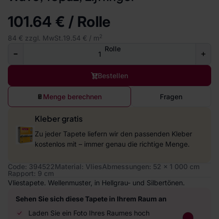
101.64 € / Rolle
2
84 € zzgl. MwSt.
19.54 € / m
Rolle
Bestellen
Menge berechnen
Fragen
Kleber gratis
Zu jeder Tapete liefern wir den passenden Kleber
kostenlos mit – immer genau die richtige Menge.
Code: 394522
Material: Vlies
Abmessungen: 52 x 1 000 cm
Rapport: 9 cm
Vliestapete. Wellenmuster, in Hellgrau- und Silbertönen.
Sehen Sie sich diese Tapete in Ihrem Raum an
Laden Sie ein Foto Ihres Raumes hoch