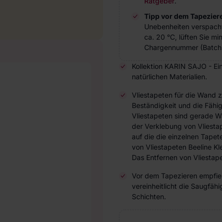
Ratgeber
.
Tipp vor dem Tapezier
Unebenheiten verspach
ca. 20 °C, lüften Sie m
Chargennummer (Batch 
Kollektion KARIN SAJO - Eine
natürlichen Materialien.
Vliestapeten für die Wand 
Beständigkeit und die Fähi
Vliestapeten sind gerade W
der Verklebung von Vliesta
auf die die einzelnen Tap
von Vliestapeten Beeline Kl
Das Entfernen von Vliestape
Vor dem Tapezieren empfieh
vereinheitlicht die Saugfä
Schichten.