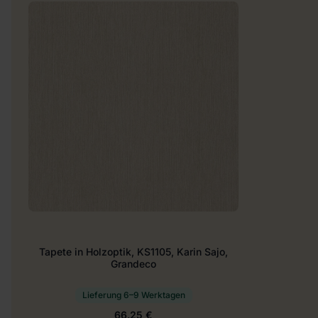
Tapete in Holzoptik, KS1105, Karin Sajo,
Grandeco
Lieferung 6–9 Werktagen
66.25 €