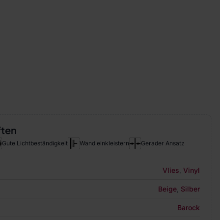
ften
Gute Lichtbeständigkeit
Wand einkleistern
Gerader Ansatz
Vlies
,
Vinyl
Beige
,
Silber
Barock