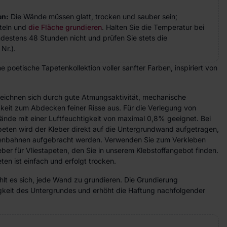
en:
Die Wände müssen glatt, trocken und sauber sein;
teln und
die Fläche grundieren
. Halten Sie die Temperatur bei
indestens 48 Stunden nicht und prüfen Sie stets die
Nr.).
 poetische Tapetenkollektion voller sanfter Farben, inspiriert von
zeichnen sich durch gute Atmungsaktivität, mechanische
gkeit zum Abdecken feiner Risse aus. Für die Verlegung von
ände mit einer Luftfeuchtigkeit von maximal 0,8% geeignet. Bei
peten wird der Kleber direkt auf die Untergrundwand aufgetragen,
etenbahnen aufgebracht werden. Verwenden Sie zum Verkleben
eber für Vliestapeten, den Sie in unserem Klebstoffangebot finden.
ten ist einfach und erfolgt trocken.
lt es sich, jede Wand zu grundieren. Die Grundierung
higkeit des Untergrundes und erhöht die Haftung nachfolgender