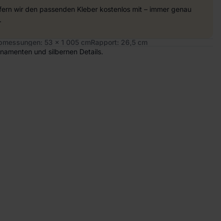
efern wir den passenden Kleber kostenlos mit – immer genau
.
bmessungen: 53 x 1 005 cm
Rapport: 26,5 cm
namenten und silbernen Details.