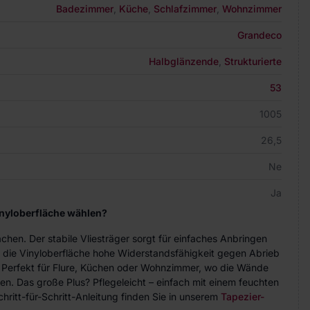
Badezimmer
,
Küche
,
Schlafzimmer
,
Wohnzimmer
Grandeco
Halbglänzende
,
Strukturierte
53
1005
26,5
Ne
Ja
inyloberfläche wählen?
achen. Der stabile Vliesträger sorgt für einfaches Anbringen
 die Vinyloberfläche hohe Widerstandsfähigkeit gegen Abrieb
. Perfekt für Flure, Küchen oder Wohnzimmer, wo die Wände
n. Das große Plus? Pflegeleicht – einfach mit einem feuchten
hritt-für-Schritt-Anleitung finden Sie in unserem
Tapezier-