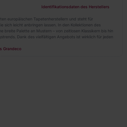
Identifikationsdaten des Herstellers
ten europäischen Tapetenherstellern und steht für
e sich leicht anbringen lassen. In den Kollektionen des
e breite Palette an Mustern – von zeitlosen Klassikern bis hin
strends. Dank des vielfältigen Angebots ist wirklich für jeden
rs Grandeco