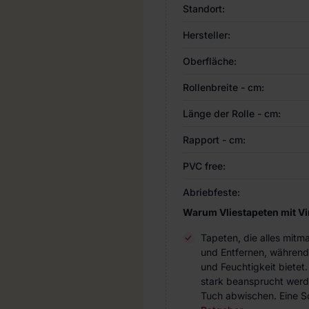
Standort:
Hersteller:
Oberfläche:
Rollenbreite - cm:
Länge der Rolle - cm:
Rapport - cm:
PVC free:
Abriebfeste:
Warum Vliestapeten mit V
Tapeten, die alles mitm
und Entfernen, während
und Feuchtigkeit bietet
stark beansprucht werde
Tuch abwischen. Eine Sc