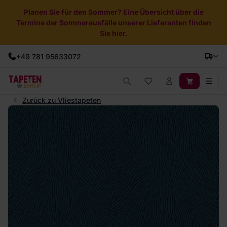
Planen Sie für den Sommer? Eine Übersicht über die
Termine der Sommerausfälle unserer Lieferanten finden
Sie hier.
+49 781 95633072
Zurück zu Vliestapeten