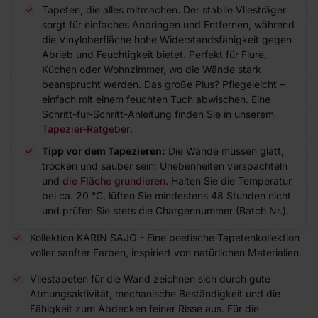
Tapeten, die alles mitmachen. Der stabile Vliesträger
sorgt für einfaches Anbringen und Entfernen, während
die Vinyloberfläche hohe Widerstandsfähigkeit gegen
Abrieb und Feuchtigkeit bietet. Perfekt für Flure,
Küchen oder Wohnzimmer, wo die Wände stark
beansprucht werden. Das große Plus? Pflegeleicht –
einfach mit einem feuchten Tuch abwischen. Eine
Schritt-für-Schritt-Anleitung finden Sie in unserem
Tapezier-Ratgeber
.
Tipp vor dem Tapezieren:
Die Wände müssen glatt,
trocken und sauber sein; Unebenheiten verspachteln
und
die Fläche grundieren
. Halten Sie die Temperatur
bei ca. 20 °C, lüften Sie mindestens 48 Stunden nicht
und prüfen Sie stets die Chargennummer (Batch Nr.).
Kollektion KARIN SAJO - Eine poetische Tapetenkollektion
voller sanfter Farben, inspiriert von natürlichen Materialien.
Vliestapeten für die Wand zeichnen sich durch gute
Atmungsaktivität, mechanische Beständigkeit und die
Fähigkeit zum Abdecken feiner Risse aus. Für die