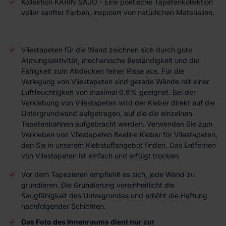
Kollektion KARIN SAJO - Eine poetische Tapetenkollektion
voller sanfter Farben, inspiriert von natürlichen Materialien.
Vliestapeten für die Wand zeichnen sich durch gute
Atmungsaktivität, mechanische Beständigkeit und die
Fähigkeit zum Abdecken feiner Risse aus. Für die
Verlegung von Vliestapeten sind gerade Wände mit einer
Luftfeuchtigkeit von maximal 0,8% geeignet. Bei der
Verklebung von Vliestapeten wird der Kleber direkt auf die
Untergrundwand aufgetragen, auf die die einzelnen
Tapetenbahnen aufgebracht werden. Verwenden Sie zum
Verkleben von Vliestapeten Beeline Kleber für Vliestapeten,
den Sie in unserem Klebstoffangebot finden. Das Entfernen
von Vliestapeten ist einfach und erfolgt trocken.
Vor dem Tapezieren empfiehlt es sich, jede Wand zu
grundieren. Die Grundierung vereinheitlicht die
Saugfähigkeit des Untergrundes und erhöht die Haftung
nachfolgender Schichten.
Das Foto des Innenraums dient nur zur