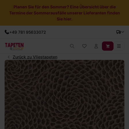
Planen Sie für den Sommer? Eine Übersicht über die
Termine der Sommerausfälle unserer Lieferanten finden
Sie hier.
+49 781 95633072
Zurück zu Vliestapeten