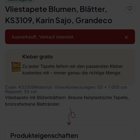
Vliestapete Blumen, Blätter,
KS3109, Karin Sajo, Grandeco
×
Ausverkauft, Verkauf beendet.
Kleber gratis
Zu jeder Tapete liefern wir den passenden Kleber
kostenlos mit – immer genau die richtige Menge.
Code: KS3109
Material: Vlies
Abmessungen: 53 x 1 005 cm
Rapport: 53 cm
Vliestapete mit Blütenblättern. Braune feinplastische Tapete,
bronzefarbene Blattränder.
Produkteigenschaften