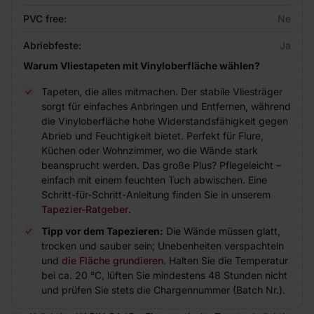
PVC free:
Ne
Abriebfeste:
Ja
Warum Vliestapeten mit Vinyloberfläche wählen?
Tapeten, die alles mitmachen. Der stabile Vliesträger
sorgt für einfaches Anbringen und Entfernen, während
die Vinyloberfläche hohe Widerstandsfähigkeit gegen
Abrieb und Feuchtigkeit bietet. Perfekt für Flure,
Küchen oder Wohnzimmer, wo die Wände stark
beansprucht werden. Das große Plus? Pflegeleicht –
einfach mit einem feuchten Tuch abwischen. Eine
Schritt-für-Schritt-Anleitung finden Sie in unserem
Tapezier-Ratgeber
.
Tipp vor dem Tapezieren:
Die Wände müssen glatt,
trocken und sauber sein; Unebenheiten verspachteln
und
die Fläche grundieren
. Halten Sie die Temperatur
bei ca. 20 °C, lüften Sie mindestens 48 Stunden nicht
und prüfen Sie stets die Chargennummer (Batch Nr.).