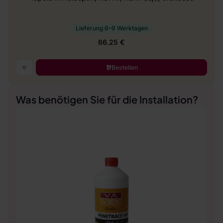
Lieferung 6–9 Werktagen
66.25 €
Bestellen
Was benötigen Sie für die Installation?