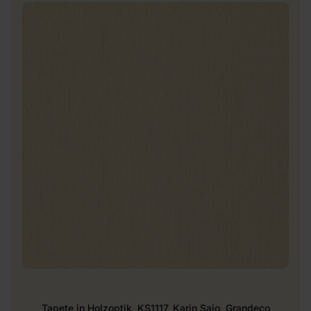
Tapete in Holzoptik, KS1117, Karin Sajo, Grandeco