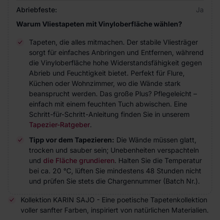
Abriebfeste:
Ja
Warum Vliestapeten mit Vinyloberfläche wählen?
Tapeten, die alles mitmachen. Der stabile Vliesträger
sorgt für einfaches Anbringen und Entfernen, während
die Vinyloberfläche hohe Widerstandsfähigkeit gegen
Abrieb und Feuchtigkeit bietet. Perfekt für Flure,
Küchen oder Wohnzimmer, wo die Wände stark
beansprucht werden. Das große Plus? Pflegeleicht –
einfach mit einem feuchten Tuch abwischen. Eine
Schritt-für-Schritt-Anleitung finden Sie in unserem
Tapezier-Ratgeber
.
Tipp vor dem Tapezieren:
Die Wände müssen glatt,
trocken und sauber sein; Unebenheiten verspachteln
und
die Fläche grundieren
. Halten Sie die Temperatur
bei ca. 20 °C, lüften Sie mindestens 48 Stunden nicht
und prüfen Sie stets die Chargennummer (Batch Nr.).
Kollektion KARIN SAJO - Eine poetische Tapetenkollektion
voller sanfter Farben, inspiriert von natürlichen Materialien.