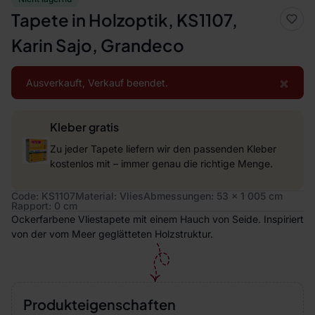
Tapete in Holzoptik, KS1107,
Karin Sajo, Grandeco
×
Ausverkauft, Verkauf beendet.
Kleber gratis
Zu jeder Tapete liefern wir den passenden Kleber
kostenlos mit – immer genau die richtige Menge.
Code: KS1107
Material: Vlies
Abmessungen: 53 x 1 005 cm
Rapport: 0 cm
Ockerfarbene Vliestapete mit einem Hauch von Seide. Inspiriert
von der vom Meer geglätteten Holzstruktur.
Produkteigenschaften