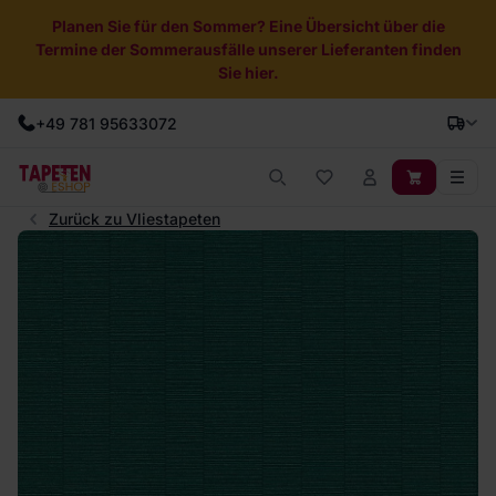
Planen Sie für den Sommer? Eine Übersicht über die
Termine der Sommerausfälle unserer Lieferanten finden
Sie hier.
+49 781 95633072
Zurück zu Vliestapeten