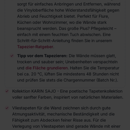
sorgt für einfaches Anbringen und Entfernen, während
die Vinyloberfläche hohe Widerstandsfähigkeit gegen
Abrieb und Feuchtigkeit bietet. Perfekt für Flure,
Küchen oder Wohnzimmer, wo die Wände stark
beansprucht werden. Das große Plus? Pflegeleicht –
einfach mit einem feuchten Tuch abwischen. Eine
Schritt-für-Schritt-Anleitung finden Sie in unserem
Tapezier-Ratgeber
.
Tipp vor dem Tapezieren:
Die Wände müssen glatt,
trocken und sauber sein; Unebenheiten verspachteln
und
die Fläche grundieren
. Halten Sie die Temperatur
bei ca. 20 °C, lüften Sie mindestens 48 Stunden nicht
und prüfen Sie stets die Chargennummer (Batch Nr.).
Kollektion KARIN SAJO - Eine poetische Tapetenkollektion
voller sanfter Farben, inspiriert von natürlichen Materialien.
Vliestapeten für die Wand zeichnen sich durch gute
Atmungsaktivität, mechanische Beständigkeit und die
Fähigkeit zum Abdecken feiner Risse aus. Für die
Verlegung von Vliestapeten sind gerade Wände mit einer