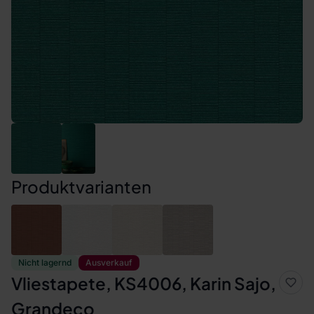
Produktvarianten
Nicht lagernd
Ausverkauf
Vliestapete, KS4006, Karin Sajo,
Grandeco