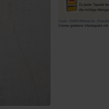
Zu jeder Tapete li
die richtige Menge
Code: 108604
Material: Vlies
Ab
Creme-goldene Vliestapete mit 