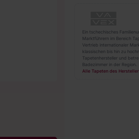
Ein tschechisches Familienu
Marktführern im Bereich Ta
Vertrieb internationaler M
klassischen bis hin zu hoch
Tapetenhersteller und betr
Badezimmer in der Region.
Alle Tapeten des Herstelle