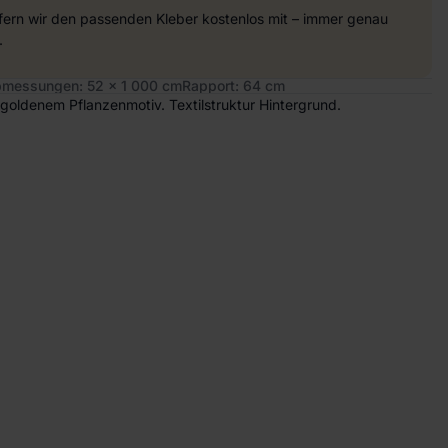
efern wir den passenden Kleber kostenlos mit – immer genau
.
messungen: 52 x 1 000 cm
Rapport: 64 cm
goldenem Pflanzenmotiv. Textilstruktur Hintergrund.