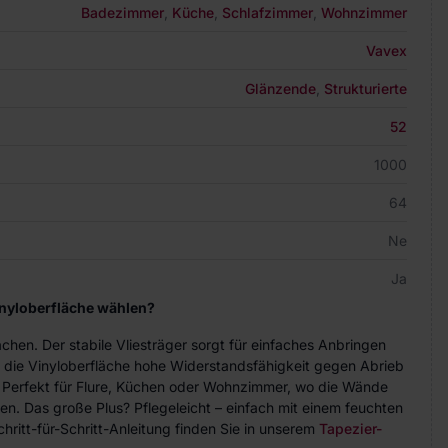
Badezimmer
,
Küche
,
Schlafzimmer
,
Wohnzimmer
Vavex
Glänzende
,
Strukturierte
52
1000
64
Ne
Ja
inyloberfläche wählen?
achen. Der stabile Vliesträger sorgt für einfaches Anbringen
 die Vinyloberfläche hohe Widerstandsfähigkeit gegen Abrieb
. Perfekt für Flure, Küchen oder Wohnzimmer, wo die Wände
n. Das große Plus? Pflegeleicht – einfach mit einem feuchten
hritt-für-Schritt-Anleitung finden Sie in unserem
Tapezier-