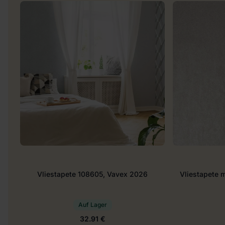
Vliestapete 108605, Vavex 2026
Vliestapete 
Auf Lager
32.91 €