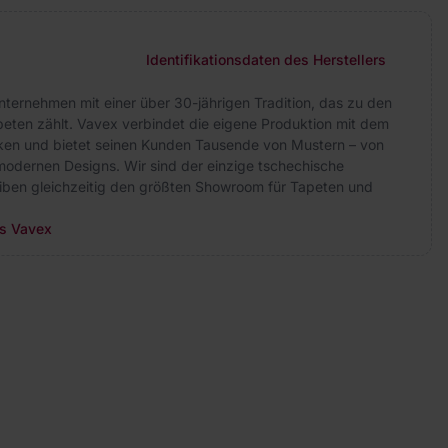
Identifikationsdaten des Herstellers
nternehmen mit einer über 30-jährigen Tradition, das zu den
peten zählt. Vavex verbindet die eigene Produktion mit dem
arken und bietet seinen Kunden Tausende von Mustern – von
modernen Designs. Wir sind der einzige tschechische
eiben gleichzeitig den größten Showroom für Tapeten und
rs Vavex