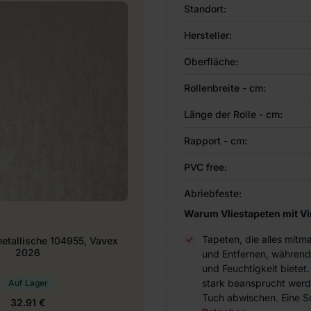
Standort:
Hersteller:
Oberfläche:
Rollenbreite - cm:
Länge der Rolle - cm:
Rapport - cm:
PVC free:
Abriebfeste:
Warum Vliestapeten mit V
Tapeten, die alles mitm
metallische 104955, Vavex
2026
und Entfernen, während
und Feuchtigkeit bietet
stark beansprucht werde
Auf Lager
Tuch abwischen. Eine Sc
32.91 €