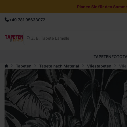
Planen Sie für den Sommer
+49 781 95633072
TAPETEN
FOTOT
Tapeten
Tapete nach Material
Vliestapeten
Vlie