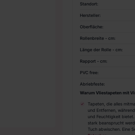
Standort:
Hersteller:
Oberfläche:
Rollenbreite - cm:
Länge der Rolle - cm:
Rapport - cm:
PVC free:
Abriebfeste:
Warum Vliestapeten mit V
Tapeten, die alles mitm
und Entfernen, während
und Feuchtigkeit bietet
stark beansprucht werde
Tuch abwischen. Eine Sc