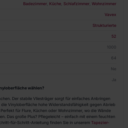
Badezimmer
,
Küche
,
Schlafzimmer
,
Wohnzimmer
Vavex
Strukturierte
52
1000
64
Ne
Ja
inyloberfläche wählen?
achen. Der stabile Vliesträger sorgt für einfaches Anbringen
 die Vinyloberfläche hohe Widerstandsfähigkeit gegen Abrieb
. Perfekt für Flure, Küchen oder Wohnzimmer, wo die Wände
n. Das große Plus? Pflegeleicht – einfach mit einem feuchten
hritt-für-Schritt-Anleitung finden Sie in unserem
Tapezier-