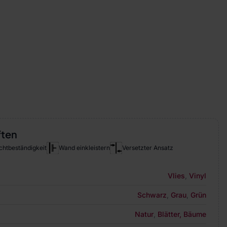
ften
chtbeständigkeit
Wand einkleistern
Versetzter Ansatz
Vlies
,
Vinyl
Schwarz
,
Grau
,
Grün
Natur
,
Blätter, Bäume