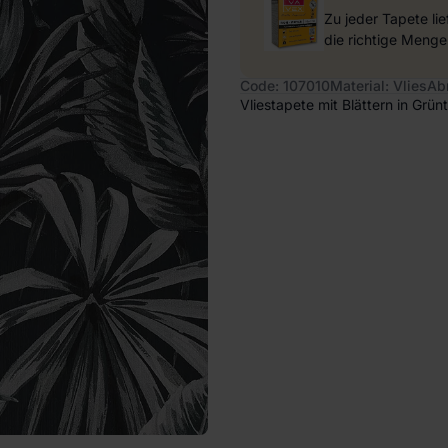
Zu jeder Tapete li
die richtige Menge
Code: 107010
Material: Vlies
Ab
Vliestapete mit Blättern in Grün