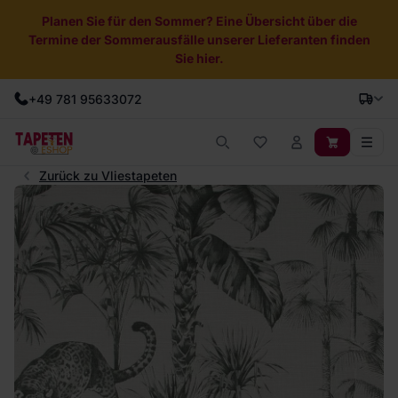
Planen Sie für den Sommer? Eine Übersicht über die
Termine der Sommerausfälle unserer Lieferanten finden
Sie hier.
+49 781 95633072
Zurück zu Vliestapeten