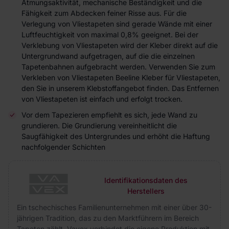
Atmungsaktivität, mechanische Beständigkeit und die
Fähigkeit zum Abdecken feiner Risse aus. Für die
Verlegung von Vliestapeten sind gerade Wände mit einer
Luftfeuchtigkeit von maximal 0,8% geeignet. Bei der
Verklebung von Vliestapeten wird der Kleber direkt auf die
Untergrundwand aufgetragen, auf die die einzelnen
Tapetenbahnen aufgebracht werden. Verwenden Sie zum
Verkleben von Vliestapeten Beeline Kleber für Vliestapeten,
den Sie in unserem Klebstoffangebot finden. Das Entfernen
von Vliestapeten ist einfach und erfolgt trocken.
Vor dem Tapezieren empfiehlt es sich, jede Wand zu
grundieren. Die Grundierung vereinheitlicht die
Saugfähigkeit des Untergrundes und erhöht die Haftung
nachfolgender Schichten
Identifikationsdaten des
Herstellers
Ein tschechisches Familienunternehmen mit einer über 30-
jährigen Tradition, das zu den Marktführern im Bereich
Tapeten zählt. Vavex verbindet die eigene Produktion mit