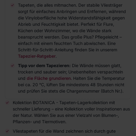
Tapeten, die alles mitmachen. Der stabile Vliesträger
sorgt für einfaches Anbringen und Entfernen, während
die Vinyloberfläche hohe Widerstandsfähigkeit gegen
Abrieb und Feuchtigkeit bietet. Perfekt für Flure,
Küchen oder Wohnzimmer, wo die Wände stark
beansprucht werden. Das große Plus? Pflegeleicht –
einfach mit einem feuchten Tuch abwischen. Eine
Schritt-für-Schritt-Anleitung finden Sie in unserem
Tapezier-Ratgeber
.
Tipp vor dem Tapezieren:
Die Wände müssen glatt,
trocken und sauber sein; Unebenheiten verspachteln
und
die Fläche grundieren
. Halten Sie die Temperatur
bei ca. 20 °C, lüften Sie mindestens 48 Stunden nicht
und prüfen Sie stets die Chargennummer (Batch Nr.).
Kollektion BOTANICA - Tapeten-Lagerkollektion mit
schneller Lieferung – eine Kollektion voller Inspirationen aus
der Natur. Wählen Sie aus einer Vielzahl von Blumen-,
Pflanzen- und Tiermotiven.
Vliestapeten für die Wand zeichnen sich durch gute