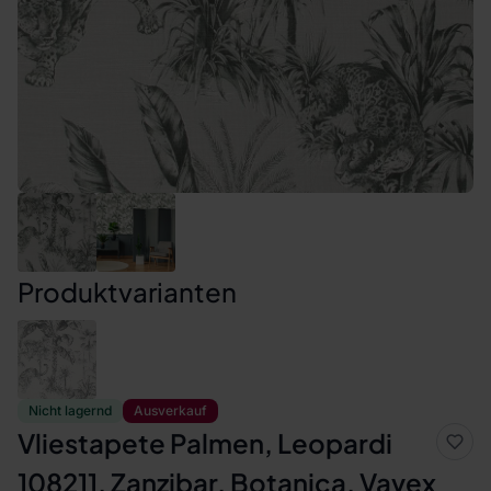
Produktvarianten
Nicht lagernd
Ausverkauf
Vliestapete Palmen, Leopardi
108211, Zanzibar, Botanica, Vavex