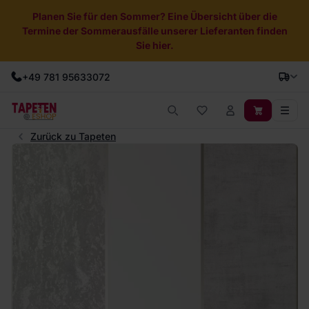
Planen Sie für den Sommer? Eine Übersicht über die
Termine der Sommerausfälle unserer Lieferanten finden
Sie hier.
+49 781 95633072
Zurück zu Tapeten