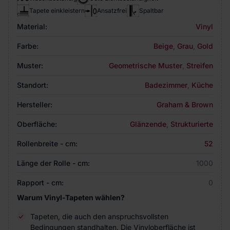
Tapete einkleistern
Ansatzfrei
Spaltbar
Material:
Vinyl
Farbe:
Beige
,
Grau
,
Gold
Muster:
Geometrische Muster
,
Streifen
Standort:
Badezimmer
,
Küche
Hersteller:
Graham & Brown
Oberfläche:
Glänzende
,
Strukturierte
Rollenbreite - cm:
52
Länge der Rolle - cm:
1000
Rapport - cm:
0
Warum Vinyl-Tapeten wählen?
Tapeten, die auch den anspruchsvollsten
Bedingungen standhalten. Die Vinyloberfläche ist