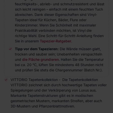
feuchtigkeits-, abrieb- und schmutzresistent und lässt
sich leicht reinigen – einfach mit einem feuchten Tuch
abwischen. Dank dieser Eigenschaften sind Vinyl-
Tapeten ideal für Küchen, Bäder, Flure oder
Kinderzimmer. Wenn Sie Schönheit mit maximaler
Praktikabilität verbinden möchten, ist Vinyl die
richtige Wahl. Eine Schritt-für-Schritt-Anleitung finden
Sie in unserem
Tapezier-Ratgeber
.
Tipp vor dem Tapezieren:
Die Wände müssen glatt,
trocken und sauber sein; Unebenheiten verspachteln
und
die Fläche grundieren
. Halten Sie die Temperatur
bei ca. 20 °C, lüften Sie mindestens 48 Stunden nicht
und prüfen Sie stets die Chargennummer (Batch Nr.).
VITTORIO Tapetenkollektion - Die Tapetenkollektion
VITTORIO zeichnet sich durch hochwertige Tapeten voller
Spiegelungen und der Verkörperung von Luxus aus.
Markante Tapetenstrukturen gibt es in modischen
geometrischen Mustern, markanten Streifen, aber auch
3D-Mustern und Pflanzenblattmotiven.