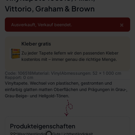
Vittorio, Graham & Brown
×
Ausverkauft, Verkauf beendet.
Kleber gratis
Zu jeder Tapete liefern wir den passenden Kleber
kostenlos mit – immer genau die richtige Menge.
Code: 106518
Material: Vinyl
Abmessungen: 52 x 1 000 cm
Rapport: 0 cm
Vinyltapete. Wechsel von plastischen, gestromten und
einfarbig glatten matten Oberflächen und Prägungen in Grau-,
Grau-Beige- und Hellgold-Tönen.
Produkteigenschaften
Waschbeständig
Gute Lichtbeständigkeit