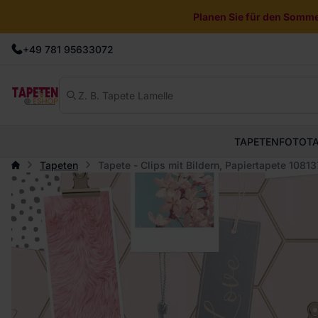
Planen Sie für den Sommer
+49 781 95633072
TAPETEN
FOTOT
Tapeten
Tapete - Clips mit Bildern, Papiertapete 108