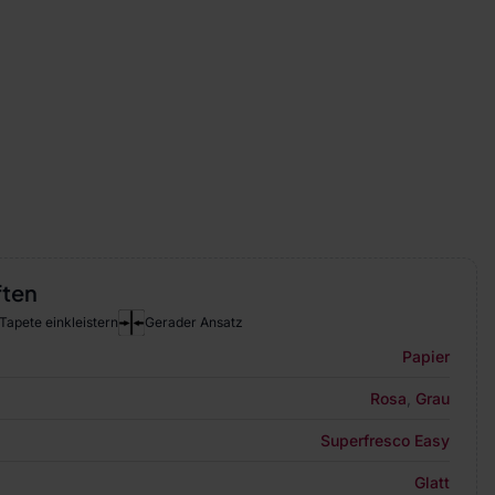
ften
Tapete einkleistern
Gerader Ansatz
Papier
Rosa
,
Grau
Superfresco Easy
Glatt