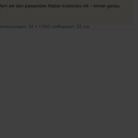
efern wir den passenden Kleber kostenlos mit – immer genau
.
bmessungen: 52 x 1 000 cm
Rapport: 53 cm