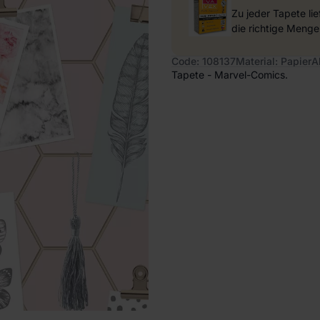
Zu jeder Tapete li
die richtige Menge
Code: 108137
Material: Papier
A
Tapete - Marvel-Comics.