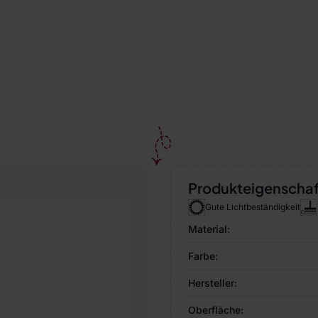
Produkteigenscha
Gute Lichtbeständigkeit
Material:
Farbe:
Hersteller:
Oberfläche: