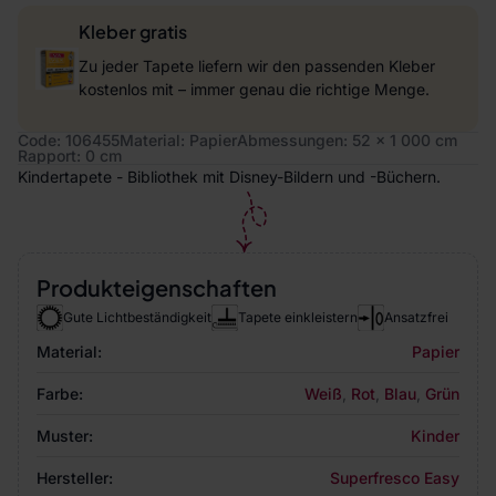
Kleber gratis
Zu jeder Tapete liefern wir den passenden Kleber
kostenlos mit – immer genau die richtige Menge.
Code: 106455
Material: Papier
Abmessungen: 52 x 1 000 cm
Rapport: 0 cm
Kindertapete - Bibliothek mit Disney-Bildern und -Büchern.
Produkteigenschaften
Gute Lichtbeständigkeit
Tapete einkleistern
Ansatzfrei
Material:
Papier
Farbe:
Weiß
,
Rot
,
Blau
,
Grün
Muster:
Kinder
Hersteller:
Superfresco Easy