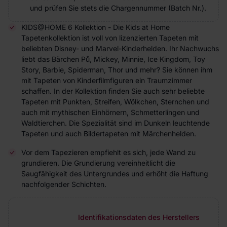
und prüfen Sie stets die Chargennummer (Batch Nr.).
KIDS@HOME 6 Kollektion - Die Kids at Home
Tapetenkollektion ist voll von lizenzierten Tapeten mit
beliebten Disney- und Marvel-Kinderhelden. Ihr Nachwuchs
liebt das Bärchen Pů, Mickey, Minnie, Ice Kingdom, Toy
Story, Barbie, Spiderman, Thor und mehr? Sie können ihm
mit Tapeten von Kinderfilmfiguren ein Traumzimmer
schaffen. In der Kollektion finden Sie auch sehr beliebte
Tapeten mit Punkten, Streifen, Wölkchen, Sternchen und
auch mit mythischen Einhörnern, Schmetterlingen und
Waldtierchen. Die Spezialität sind im Dunkeln leuchtende
Tapeten und auch Bildertapeten mit Märchenhelden.
Vor dem Tapezieren empfiehlt es sich, jede Wand zu
grundieren. Die Grundierung vereinheitlicht die
Saugfähigkeit des Untergrundes und erhöht die Haftung
nachfolgender Schichten.
Identifikationsdaten des Herstellers