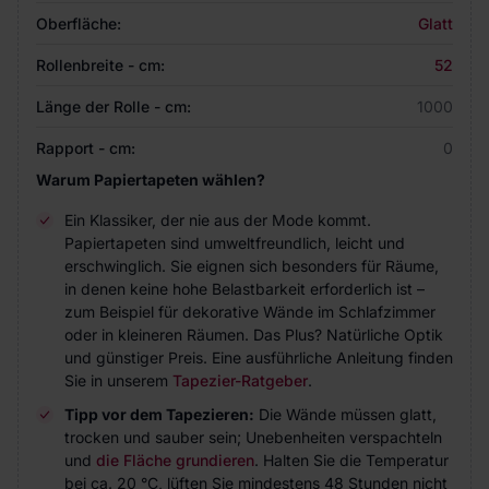
Oberfläche:
Glatt
Rollenbreite - cm:
52
Länge der Rolle - cm:
1000
Rapport - cm:
0
Warum Papiertapeten wählen?
Ein Klassiker, der nie aus der Mode kommt.
Papiertapeten sind umweltfreundlich, leicht und
erschwinglich. Sie eignen sich besonders für Räume,
in denen keine hohe Belastbarkeit erforderlich ist –
zum Beispiel für dekorative Wände im Schlafzimmer
oder in kleineren Räumen. Das Plus? Natürliche Optik
und günstiger Preis. Eine ausführliche Anleitung finden
Sie in unserem
Tapezier-Ratgeber
.
Tipp vor dem Tapezieren:
Die Wände müssen glatt,
trocken und sauber sein; Unebenheiten verspachteln
und
die Fläche grundieren
. Halten Sie die Temperatur
bei ca. 20 °C, lüften Sie mindestens 48 Stunden nicht