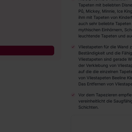
Tapeten mit beliebten Disn
Pů, Mickey, Minnie, Ice Ki
ihm mit Tapeten von Kinderf
auch sehr beliebte Tapeten
mythischen Einhörnern, Schm
leuchtende Tapeten und au
Vliestapeten für die Wand 
Beständigkeit und die Fähi
Vliestapeten sind gerade W
der Verklebung von Vliesta
auf die die einzelnen Tap
von Vliestapeten Beeline Kl
Das Entfernen von Vliestape
Vor dem Tapezieren empfieh
vereinheitlicht die Saugfä
Schichten.