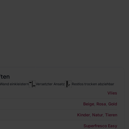
ften
Wand einkleistern
Versetzter Ansatz
Restlos trocken abziehbar
Vlies
Beige
,
Rosa
,
Gold
Kinder
,
Natur
,
Tieren
Superfresco Easy