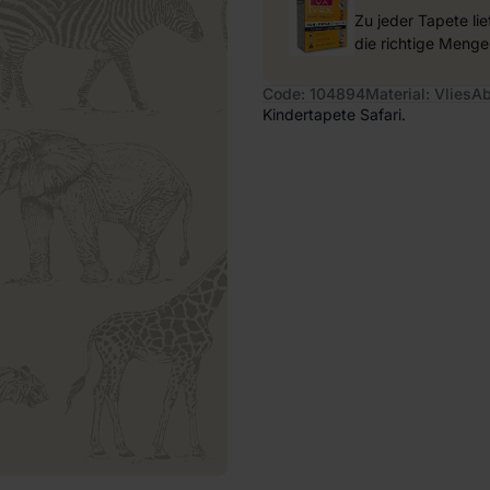
Zu jeder Tapete li
die richtige Menge
Code: 104894
Material: Vlies
Ab
Kindertapete Safari.