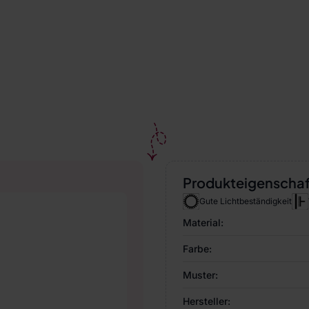
Produkteigenscha
Gute Lichtbeständigkeit
Material:
Farbe:
Muster:
Hersteller: