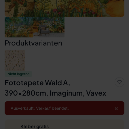
Produktvarianten
Nicht lagernd
Fototapete Wald A,
390x280cm, Imaginum, Vavex
×
Ausverkauft, Verkauf beendet.
Kleber gratis