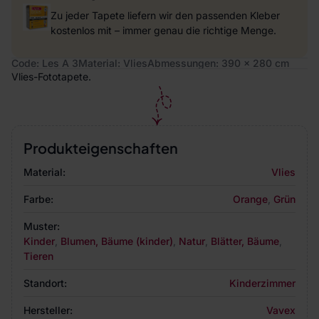
Zu jeder Tapete liefern wir den passenden Kleber
kostenlos mit – immer genau die richtige Menge.
Code: Les A 3
Material: Vlies
Abmessungen: 390 x 280 cm
Vlies-Fototapete.
Produkteigenschaften
Material:
Vlies
Farbe:
Orange
,
Grün
Muster:
Kinder
,
Blumen, Bäume (kinder)
,
Natur
,
Blätter, Bäume
,
Tieren
Standort:
Kinderzimmer
Hersteller:
Vavex