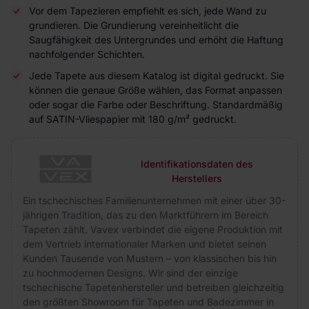
Vor dem Tapezieren empfiehlt es sich, jede Wand zu
grundieren. Die Grundierung vereinheitlicht die
Saugfähigkeit des Untergrundes und erhöht die Haftung
nachfolgender Schichten.
Jede Tapete aus diesem Katalog ist digital gedruckt. Sie
können die genaue Größe wählen, das Format anpassen
oder sogar die Farbe oder Beschriftung. Standardmäßig
auf SATIN-Vliespapier mit 180 g/m² gedruckt.
Identifikationsdaten des
Herstellers
Ein tschechisches Familienunternehmen mit einer über 30-
jährigen Tradition, das zu den Marktführern im Bereich
Tapeten zählt. Vavex verbindet die eigene Produktion mit
dem Vertrieb internationaler Marken und bietet seinen
Kunden Tausende von Mustern – von klassischen bis hin
zu hochmodernen Designs. Wir sind der einzige
tschechische Tapetenhersteller und betreiben gleichzeitig
den größten Showroom für Tapeten und Badezimmer in