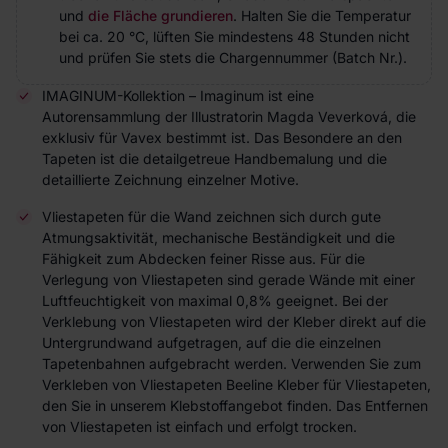
und
die Fläche grundieren
. Halten Sie die Temperatur
bei ca. 20 °C, lüften Sie mindestens 48 Stunden nicht
und prüfen Sie stets die Chargennummer (Batch Nr.).
IMAGINUM-Kollektion – Imaginum ist eine
Autorensammlung der Illustratorin Magda Veverková, die
exklusiv für Vavex bestimmt ist. Das Besondere an den
Tapeten ist die detailgetreue Handbemalung und die
detaillierte Zeichnung einzelner Motive.
Vliestapeten für die Wand zeichnen sich durch gute
Atmungsaktivität, mechanische Beständigkeit und die
Fähigkeit zum Abdecken feiner Risse aus. Für die
Verlegung von Vliestapeten sind gerade Wände mit einer
Luftfeuchtigkeit von maximal 0,8% geeignet. Bei der
Verklebung von Vliestapeten wird der Kleber direkt auf die
Untergrundwand aufgetragen, auf die die einzelnen
Tapetenbahnen aufgebracht werden. Verwenden Sie zum
Verkleben von Vliestapeten Beeline Kleber für Vliestapeten,
den Sie in unserem Klebstoffangebot finden. Das Entfernen
von Vliestapeten ist einfach und erfolgt trocken.