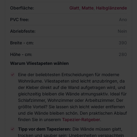
Oberfläche:
Glatt
,
Matte
,
Halbglänzende
PVC free:
Ano
Abriebfeste:
Nein
Breite - cm:
390
Höhe - cm:
280
Warum Vliestapeten wählen
Eine der beliebtesten Entscheidungen für moderne
Wohnräume. Vliestapeten sind leicht anzubringen, da
der Kleber direkt auf die Wand aufgetragen wird, und
gleichzeitig bleiben die Wände atmungsaktiv. Ideal für
Schlafzimmer, Wohnzimmer oder Arbeitszimmer. Der
größte Vorteil? Sie lassen sich leicht wieder entfernen
und die Wände bleiben schön. Den praktischen Ablauf
finden Sie in unserem
Tapezier-Ratgeber
.
Tipp vor dem Tapezieren:
Die Wände müssen glatt,
trocken und sauber sein; Unebenheiten verspachteln