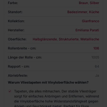
Farbe:
Braun
,
Silber
Standort:
Badezimmer
,
Küche
Kollektion:
Gianfranco
Hersteller:
Emiliana Parati
Oberfläche:
Halbglänzende
,
Strukturierte
,
Metallische
Rollenbreite - cm:
106
Länge der Rolle - cm:
1005
Rapport - cm:
64
Abriebfeste:
Ja
Warum Vliestapeten mit Vinyloberfläche wählen?
Tapeten, die alles mitmachen. Der stabile Vliesträger
sorgt für einfaches Anbringen und Entfernen, während
die Vinyloberfläche hohe Widerstandsfähigkeit gegen
Abrieb und Feuchtigkeit bietet. Perfekt für Flure,