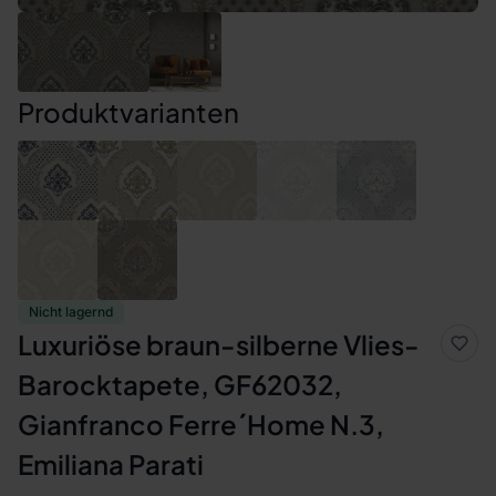
Produktvarianten
Nicht lagernd
Luxuriöse braun-silberne Vlies-
Barocktapete, GF62032,
Gianfranco Ferre´Home N.3,
Emiliana Parati