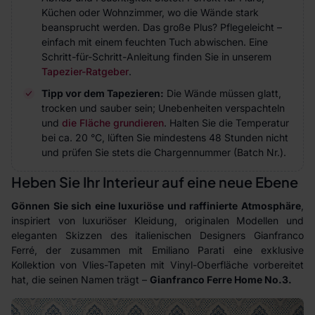
Küchen oder Wohnzimmer, wo die Wände stark
beansprucht werden. Das große Plus? Pflegeleicht –
einfach mit einem feuchten Tuch abwischen. Eine
Schritt-für-Schritt-Anleitung finden Sie in unserem
Tapezier-Ratgeber
.
Tipp vor dem Tapezieren:
Die Wände müssen glatt,
trocken und sauber sein; Unebenheiten verspachteln
und
die Fläche grundieren
. Halten Sie die Temperatur
bei ca. 20 °C, lüften Sie mindestens 48 Stunden nicht
und prüfen Sie stets die Chargennummer (Batch Nr.).
Heben Sie Ihr Interieur auf eine neue Ebene
Gönnen Sie sich eine luxuriöse und raffinierte Atmosphäre
,
inspiriert von luxuriöser Kleidung, originalen Modellen und
eleganten Skizzen des italienischen Designers Gianfranco
Ferré, der zusammen mit Emiliano Parati eine exklusive
Kollektion von Vlies-Tapeten mit Vinyl-Oberfläche vorbereitet
hat, die seinen Namen trägt –
Gianfranco Ferre Home No.3.