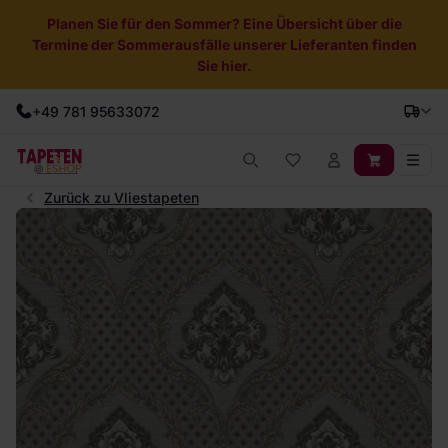
Planen Sie für den Sommer? Eine Übersicht über die
Termine der Sommerausfälle unserer Lieferanten finden
Sie hier.
+49 781 95633072
Zurück zu Vliestapeten