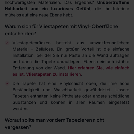
hochwertigsten Materialien. Das Ergebnis?
Unübertroffene
Haltbarkeit und ein luxuriöses Gefühl
, die Ihr Interieur
mühelos auf eine neue Ebene hebt.
Warum sich für Vliestapeten mit Vinyl-Oberfläche
entscheiden?
Vliestapetenrücken besteht aus umweltfreundlichem
Material - Zellulose. Ein großer Vorteil ist die einfache
Installation, bei der Sie nur Paste an die Wand auftragen
und dann die Tapete darauflegen. Ebenso einfach ist ihre
Entfernung von der Wand.
Hier erfahren Sie, wie einfach
es ist, Vliestapeten zu installieren
.
Die Tapete hat eine Vinylschicht oben, die ihre hohe
Beständigkeit und Waschbarkeit gewährleistet. Unsere
Tapeten enthalten keine Phthalate oder andere schädliche
Substanzen und können in allen Räumen eingesetzt
werden.
Worauf sollte man vor dem Tapezieren nicht
vergessen?