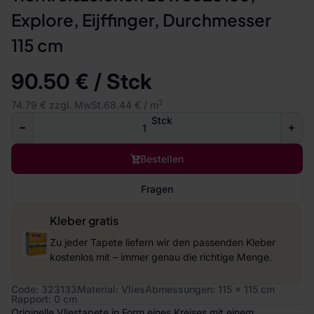
Explore, Eijffinger, Durchmesser
115 cm
90.50 € / Stck
2
74.79 € zzgl. MwSt.
68.44 € / m
Stck
Bestellen
Fragen
Kleber gratis
Zu jeder Tapete liefern wir den passenden Kleber
kostenlos mit – immer genau die richtige Menge.
Code: 323133
Material: Vlies
Abmessungen: 115 x 115 cm
Rapport: 0 cm
Originelle Vliestapete in Form eines Kreises mit einem