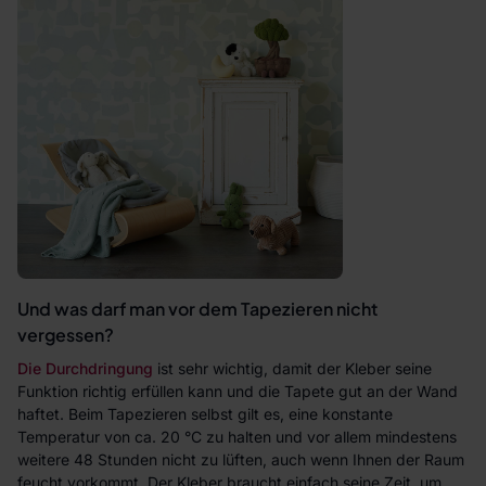
Und was darf man vor dem Tapezieren nicht
vergessen?
Die Durchdringung
ist sehr wichtig, damit der Kleber seine
Funktion richtig erfüllen kann und die Tapete gut an der Wand
haftet. Beim Tapezieren selbst gilt es, eine konstante
Temperatur von ca. 20 °C zu halten und vor allem mindestens
weitere 48 Stunden nicht zu lüften, auch wenn Ihnen der Raum
feucht vorkommt. Der Kleber braucht einfach seine Zeit, um