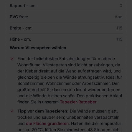
Rapport - cm:
0
PVC free:
Ano
Breite - cm:
115
Höhe - cm:
115
Warum Vliestapeten wählen
Eine der beliebtesten Entscheidungen für moderne
Wohnräume. Vliestapeten sind leicht anzubringen, da
der Kleber direkt auf die Wand aufgetragen wird, und
gleichzeitig bleiben die Wände atmungsaktiv. Ideal für
Schlafzimmer, Wohnzimmer oder Arbeitszimmer. Der
größte Vorteil? Sie lassen sich leicht wieder entfernen
und die Wände bleiben schön. Den praktischen Ablauf
finden Sie in unserem
Tapezier-Ratgeber
.
Tipp vor dem Tapezieren:
Die Wände müssen glatt,
trocken und sauber sein; Unebenheiten verspachteln
und
die Fläche grundieren
. Halten Sie die Temperatur
bei ca. 20 °C, lüften Sie mindestens 48 Stunden nicht