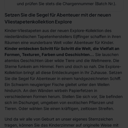
und prüfen Sie stets die Chargennummer (Batch Nr.).
Setzen Sie die Segel für Abenteuer mit der neuen
Vliestapetenkollektion Explore
Kinder-Vliestapeten aus der neuen Explore-Kollektion des
niederländischen Tapetenherstellers Eijffinger schaffen in ihren
Räumen eine wunderbare Welt voller Abenteuer für Kinder.
Kinder entdecken Schritt für Schritt die Welt, die Vielfalt an
Formen, Texturen, Farben und Geschichten...
Sie lauschen
atemlos Geschichten über wilde Tiere und die Weltmeere. Die
Sterne funkeln am Himmel. Fern und doch so nah. Die Explore-
Kollektion bringt all diese Entdeckungen in Ihr Zuhause. Setzen
Sie die Segel für Abenteuer in einem handgezeichneten Schiff.
Ein Schwarm neugieriger Fische gleitet unter den Wellen
hindurch. An den Wänden wirbeln Papierfetzen in
verschiedenen Formen herum. Stellen Sie sich vor, Sie befinden
sich im Dschungel, umgeben von exotischen Pflanzen und
Tieren. Oder wählen Sie einen kräftigen, zeitlosen Streifen.
Und da wir alle von Geburt an unser eigenes Sternzeichen
tragen, können Sie das Kinderzimmer auf originelle Weise mit