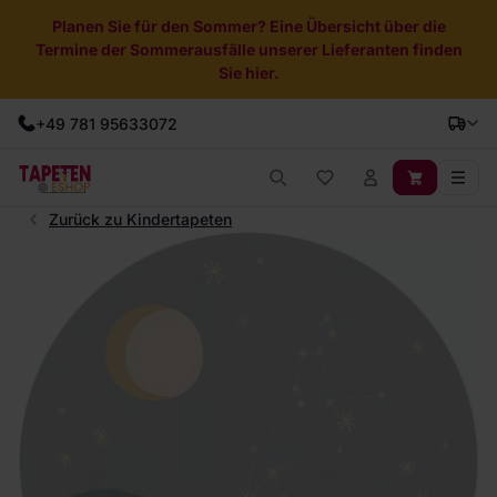
Planen Sie für den Sommer? Eine Übersicht über die
Termine der Sommerausfälle unserer Lieferanten finden
Sie hier.
+49 781 95633072
Zurück zu Kindertapeten