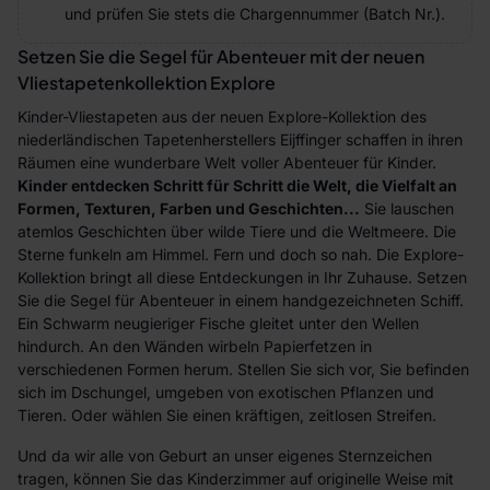
und prüfen Sie stets die Chargennummer (Batch Nr.).
Setzen Sie die Segel für Abenteuer mit der neuen
Vliestapetenkollektion Explore
Kinder-Vliestapeten aus der neuen Explore-Kollektion des
niederländischen Tapetenherstellers Eijffinger schaffen in ihren
Räumen eine wunderbare Welt voller Abenteuer für Kinder.
Kinder entdecken Schritt für Schritt die Welt, die Vielfalt an
Formen, Texturen, Farben und Geschichten...
Sie lauschen
atemlos Geschichten über wilde Tiere und die Weltmeere. Die
Sterne funkeln am Himmel. Fern und doch so nah. Die Explore-
Kollektion bringt all diese Entdeckungen in Ihr Zuhause. Setzen
Sie die Segel für Abenteuer in einem handgezeichneten Schiff.
Ein Schwarm neugieriger Fische gleitet unter den Wellen
hindurch. An den Wänden wirbeln Papierfetzen in
verschiedenen Formen herum. Stellen Sie sich vor, Sie befinden
sich im Dschungel, umgeben von exotischen Pflanzen und
Tieren. Oder wählen Sie einen kräftigen, zeitlosen Streifen.
Und da wir alle von Geburt an unser eigenes Sternzeichen
tragen, können Sie das Kinderzimmer auf originelle Weise mit