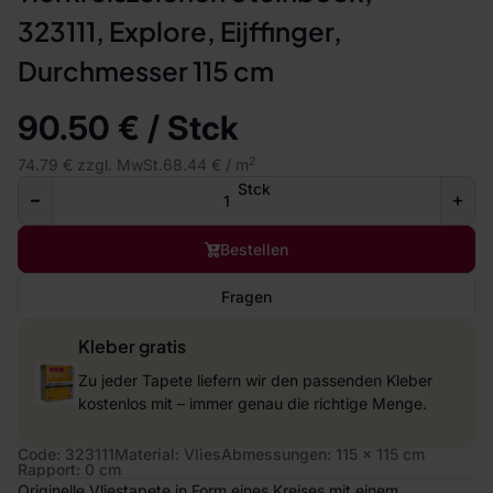
323111, Explore, Eijffinger,
Durchmesser 115 cm
90.50 € / Stck
2
74.79 € zzgl. MwSt.
68.44 € / m
Stck
Bestellen
Fragen
Kleber gratis
Zu jeder Tapete liefern wir den passenden Kleber
kostenlos mit – immer genau die richtige Menge.
Code: 323111
Material: Vlies
Abmessungen: 115 x 115 cm
Rapport: 0 cm
Originelle Vliestapete in Form eines Kreises mit einem