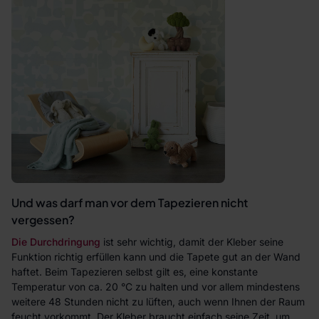
Und was darf man vor dem Tapezieren nicht
vergessen?
Die Durchdringung
ist sehr wichtig, damit der Kleber seine
Funktion richtig erfüllen kann und die Tapete gut an der Wand
haftet. Beim Tapezieren selbst gilt es, eine konstante
Temperatur von ca. 20 °C zu halten und vor allem mindestens
weitere 48 Stunden nicht zu lüften, auch wenn Ihnen der Raum
feucht vorkommt. Der Kleber braucht einfach seine Zeit, um