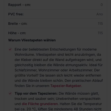
Rapport - cm:
0
PVC free:
Ano
Breite - cm:
115
Höhe - cm:
115
Warum Vliestapeten wählen
Eine der beliebtesten Entscheidungen für moderne
Wohnräume. Vliestapeten sind leicht anzubringen, da
der Kleber direkt auf die Wand aufgetragen wird, und
gleichzeitig bleiben die Wände atmungsaktiv. Ideal für
Schlafzimmer, Wohnzimmer oder Arbeitszimmer. Der
größte Vorteil? Sie lassen sich leicht wieder entfernen
und die Wände bleiben schön. Den praktischen Ablauf
finden Sie in unserem
Tapezier-Ratgeber
.
Tipp vor dem Tapezieren:
Die Wände müssen glatt,
trocken und sauber sein; Unebenheiten verspachteln
und
die Fläche grundieren
. Halten Sie die Temperatur
bei ca. 20 °C, lüften Sie mindestens 48 Stunden nicht