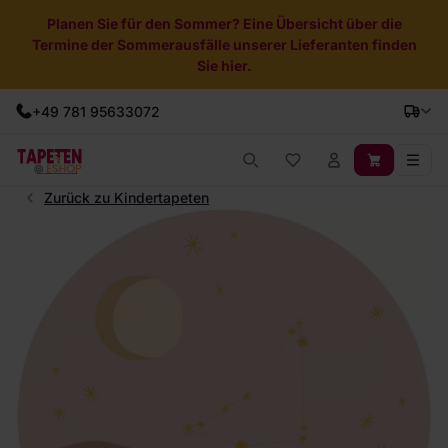
Planen Sie für den Sommer? Eine Übersicht über die
Termine der Sommerausfälle unserer Lieferanten finden
Sie hier.
+49 781 95633072
Zurück zu Kindertapeten