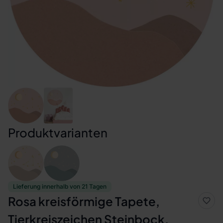
Produktvarianten
Lieferung innerhalb von 21 Tagen
Rosa kreisförmige Tapete,
Tierkreiszeichen Steinbock,