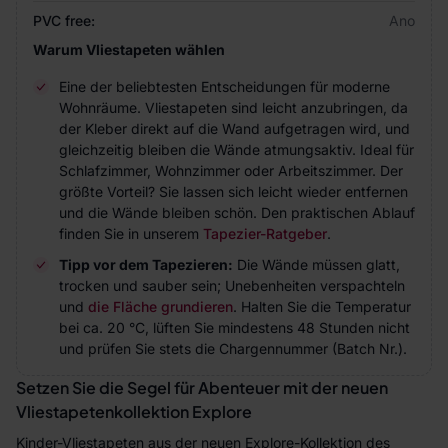
PVC free:
Ano
Warum Vliestapeten wählen
Eine der beliebtesten Entscheidungen für moderne
Wohnräume. Vliestapeten sind leicht anzubringen, da
der Kleber direkt auf die Wand aufgetragen wird, und
gleichzeitig bleiben die Wände atmungsaktiv. Ideal für
Schlafzimmer, Wohnzimmer oder Arbeitszimmer. Der
größte Vorteil? Sie lassen sich leicht wieder entfernen
und die Wände bleiben schön. Den praktischen Ablauf
finden Sie in unserem
Tapezier-Ratgeber
.
Tipp vor dem Tapezieren:
Die Wände müssen glatt,
trocken und sauber sein; Unebenheiten verspachteln
und
die Fläche grundieren
. Halten Sie die Temperatur
bei ca. 20 °C, lüften Sie mindestens 48 Stunden nicht
und prüfen Sie stets die Chargennummer (Batch Nr.).
Setzen Sie die Segel für Abenteuer mit der neuen
Vliestapetenkollektion Explore
Kinder-Vliestapeten aus der neuen Explore-Kollektion des