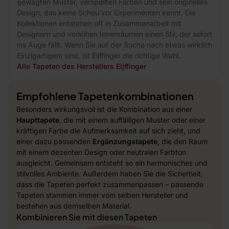
gewagten Muster, verspielten Farben und sein originelles
Design, das keine Scheu vor Experimenten kennt. Die
Kollektionen entstehen oft in Zusammenarbeit mit
Designern und verleihen Innenräumen einen Stil, der sofort
ins Auge fällt. Wenn Sie auf der Suche nach etwas wirklich
Einzigartigem sind, ist Eijffinger die richtige Wahl.
Alle Tapeten des Herstellers Eijffinger
Empfohlene Tapetenkombinationen
Besonders wirkungsvoll ist die Kombination aus einer
Haupttapete
, die mit einem auffälligen Muster oder einer
kräftigen Farbe die Aufmerksamkeit auf sich zieht, und
einer dazu passenden
Ergänzungstapete
, die den Raum
mit einem dezenten Design oder neutralen Farbton
ausgleicht. Gemeinsam entsteht so ein harmonisches und
stilvolles Ambiente. Außerdem haben Sie die Sicherheit,
dass die Tapeten perfekt zusammenpassen – passende
Tapeten stammen immer vom selben Hersteller und
bestehen aus demselben Material.
Kombinieren Sie mit diesen Tapeten