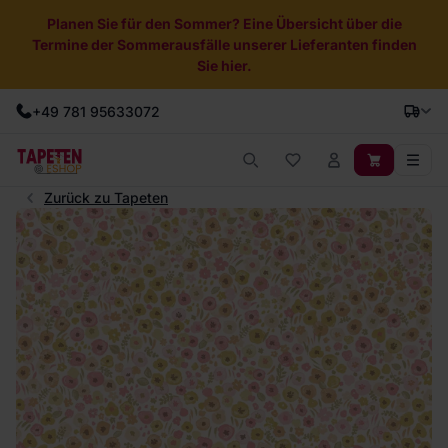
Planen Sie für den Sommer? Eine Übersicht über die
Termine der Sommerausfälle unserer Lieferanten finden
Sie hier.
+49 781 95633072
Zurück zu Tapeten