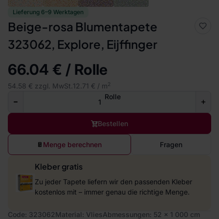
Lieferung 6–9 Werktagen
Beige-rosa Blumentapete
323062, Explore, Eijffinger
66.04 € / Rolle
2
54.58 € zzgl. MwSt.
12.71 € / m
Rolle
Bestellen
Menge berechnen
Fragen
Kleber gratis
Zu jeder Tapete liefern wir den passenden Kleber
kostenlos mit – immer genau die richtige Menge.
Code: 323062
Material: Vlies
Abmessungen: 52 x 1 000 cm