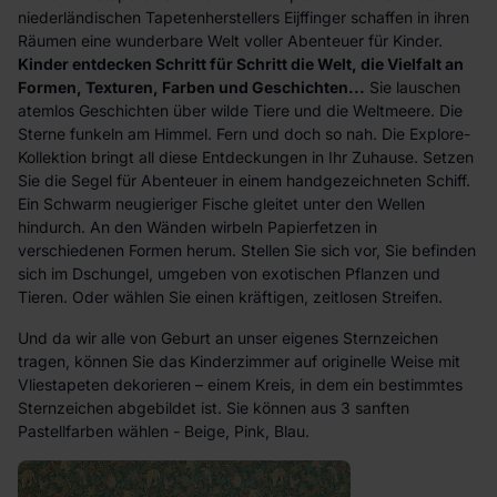
niederländischen Tapetenherstellers Eijffinger schaffen in ihren
Räumen eine wunderbare Welt voller Abenteuer für Kinder.
Kinder entdecken Schritt für Schritt die Welt, die Vielfalt an
Formen, Texturen, Farben und Geschichten...
Sie lauschen
atemlos Geschichten über wilde Tiere und die Weltmeere. Die
Sterne funkeln am Himmel. Fern und doch so nah. Die Explore-
Kollektion bringt all diese Entdeckungen in Ihr Zuhause. Setzen
Sie die Segel für Abenteuer in einem handgezeichneten Schiff.
Ein Schwarm neugieriger Fische gleitet unter den Wellen
hindurch. An den Wänden wirbeln Papierfetzen in
verschiedenen Formen herum. Stellen Sie sich vor, Sie befinden
sich im Dschungel, umgeben von exotischen Pflanzen und
Tieren. Oder wählen Sie einen kräftigen, zeitlosen Streifen.
Und da wir alle von Geburt an unser eigenes Sternzeichen
tragen, können Sie das Kinderzimmer auf originelle Weise mit
Vliestapeten dekorieren – einem Kreis, in dem ein bestimmtes
Sternzeichen abgebildet ist. Sie können aus 3 sanften
Pastellfarben wählen - Beige, Pink, Blau.