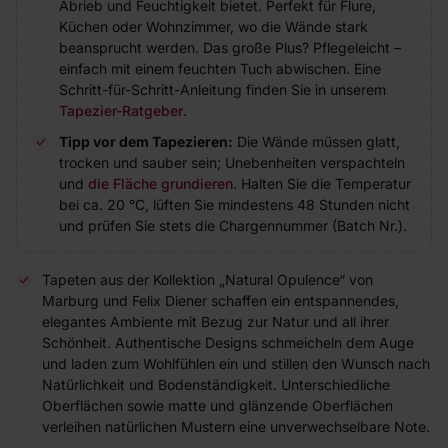
Abrieb und Feuchtigkeit bietet. Perfekt für Flure,
Küchen oder Wohnzimmer, wo die Wände stark
beansprucht werden. Das große Plus? Pflegeleicht –
einfach mit einem feuchten Tuch abwischen. Eine
Schritt-für-Schritt-Anleitung finden Sie in unserem
Tapezier-Ratgeber
.
Tipp vor dem Tapezieren:
Die Wände müssen glatt,
trocken und sauber sein; Unebenheiten verspachteln
und
die Fläche grundieren
. Halten Sie die Temperatur
bei ca. 20 °C, lüften Sie mindestens 48 Stunden nicht
und prüfen Sie stets die Chargennummer (Batch Nr.).
Tapeten aus der Kollektion „Natural Opulence“ von
Marburg und Felix Diener schaffen ein entspannendes,
elegantes Ambiente mit Bezug zur Natur und all ihrer
Schönheit. Authentische Designs schmeicheln dem Auge
und laden zum Wohlfühlen ein und stillen den Wunsch nach
Natürlichkeit und Bodenständigkeit. Unterschiedliche
Oberflächen sowie matte und glänzende Oberflächen
verleihen natürlichen Mustern eine unverwechselbare Note.