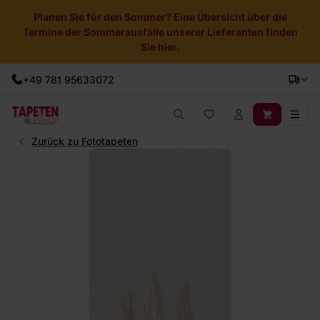
Planen Sie für den Sommer? Eine Übersicht über die
Termine der Sommerausfälle unserer Lieferanten finden
Sie hier.
+49 781 95633072
Zurück zu Fototapeten