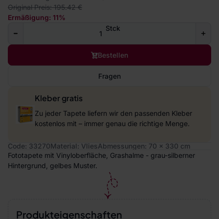
Original Preis: 195.42 €
Ermäßigung: 11%
Stck
Bestellen
Fragen
Kleber gratis
Zu jeder Tapete liefern wir den passenden Kleber
kostenlos mit – immer genau die richtige Menge.
Code: 33270
Material: Vlies
Abmessungen: 70 x 330 cm
Fototapete mit Vinyloberfläche, Grashalme - grau-silberner
Hintergrund, gelbes Muster.
Produkteigenschaften