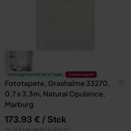
Lieferung innerhalb von 21 Tagen
Sonderangebot
Fototapete, Grashalme 33270,
0,7 x 3,3m, Natural Opulence,
Marburg
173.93 € / Stck
2
143.74 € zzgl. MwSt.
75.29 € / m