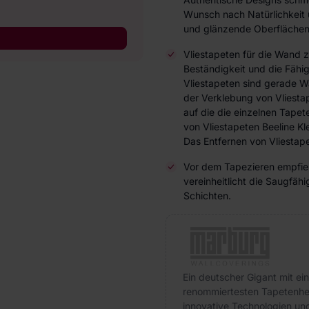
Wunsch nach Natürlichkeit 
und glänzende Oberflächen 
Vliestapeten für die Wand 
Beständigkeit und die Fähi
Vliestapeten sind gerade W
der Verklebung von Vliesta
auf die die einzelnen Tap
von Vliestapeten Beeline Kl
Das Entfernen von Vliestape
Vor dem Tapezieren empfieh
vereinheitlicht die Saugfä
Schichten.
Ein deutscher Gigant mit ein
renommiertesten Tapetenhers
innovative Technologien und