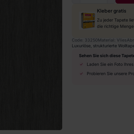
Kleber gratis
Zu jeder Tapete li
die richtige Menge
Code: 33250
Material: Vlies
Abm
Luxuriöse, strukturierte Wollta
Sehen Sie sich diese Tapet
Laden Sie ein Foto Ihr
Probieren Sie unsere P