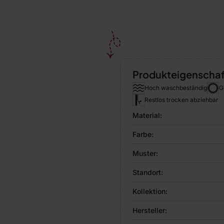
Produkteigenscha
Hoch waschbeständig
G
Restlos trocken abziehbar
Material:
Farbe:
Muster:
Standort:
Kollektion:
Hersteller: