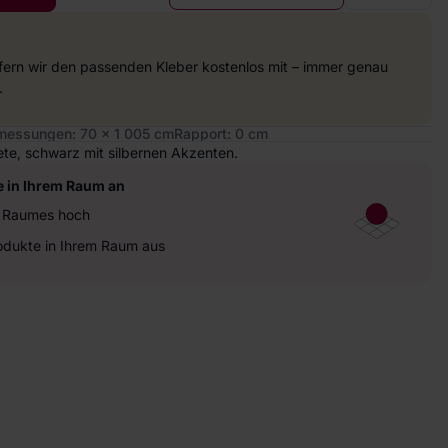
efern wir den passenden Kleber kostenlos mit – immer genau
.
essungen: 70 x 1 005 cm
Rapport: 0 cm
pete, schwarz mit silbernen Akzenten.
e in Ihrem Raum an
es Raumes hoch
rodukte in Ihrem Raum aus