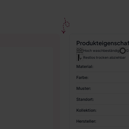
Produkteigenscha
Hoch waschbeständig
G
Restlos trocken abziehbar
Material:
Farbe:
Muster:
Standort:
Kollektion:
Hersteller: