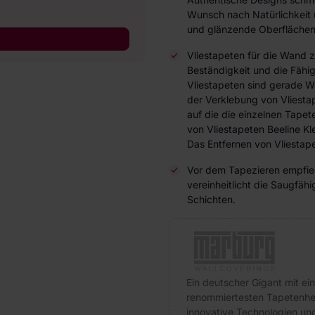
Wunsch nach Natürlichkeit 
und glänzende Oberflächen 
Vliestapeten für die Wand 
Beständigkeit und die Fähi
Vliestapeten sind gerade W
der Verklebung von Vliesta
auf die die einzelnen Tap
von Vliestapeten Beeline Kl
Das Entfernen von Vliestape
Vor dem Tapezieren empfieh
vereinheitlicht die Saugfä
Schichten.
Ein deutscher Gigant mit ein
renommiertesten Tapetenhers
innovative Technologien und