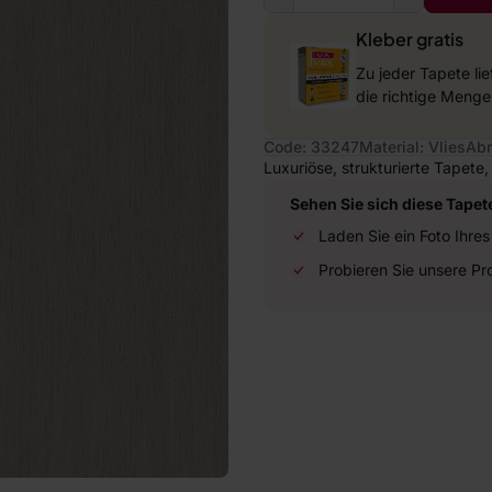
Kleber gratis
Zu jeder Tapete li
die richtige Menge
Code: 33247
Material: Vlies
Abm
Luxuriöse, strukturierte Tapete,
Sehen Sie sich diese Tapet
Laden Sie ein Foto Ihr
Probieren Sie unsere P