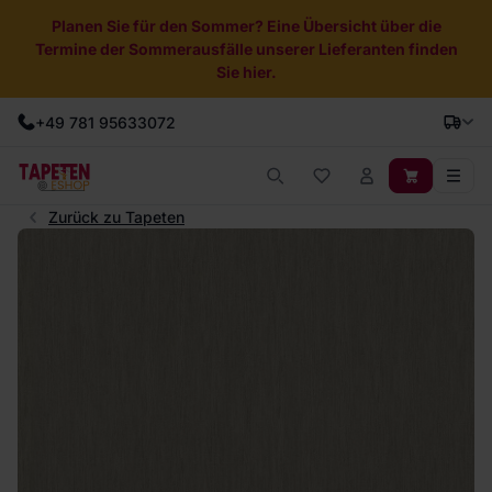
Planen Sie für den Sommer? Eine Übersicht über die
Termine der Sommerausfälle unserer Lieferanten finden
Sie hier.
+49 781 95633072
Zurück zu Tapeten