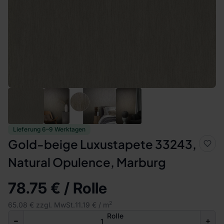
Lieferung 6–9 Werktagen
Gold-beige Luxustapete 33243,
Natural Opulence, Marburg
78.75 € / Rolle
2
65.08 € zzgl. MwSt.
11.19 € / m
Rolle