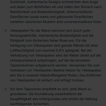
Schönheit. Authentische Designs schmeicheln dem Auge
und laden zum Wohlfühlen ein und stillen den Wunsch nach
Natürlichkeit und Bodenständigkeit. Unterschiedliche
Oberflächen sowie matte und glänzende Oberflächen
verleihen natürlichen Mustern eine unverwechselbare Note.
Vliestapeten für die Wand zeichnen sich durch gute
Atmungsaktivität, mechanische Beständigkeit und die
Fähigkeit zum Abdecken feiner Risse aus. Für die
Verlegung von Vliestapeten sind gerade Wände mit einer
Luftfeuchtigkeit von maximal 0,8% geeignet. Bei der
Verklebung von Vliestapeten wird der Kleber direkt auf die
Untergrundwand aufgetragen, auf die die einzelnen
Tapetenbahnen aufgebracht werden. Verwenden Sie zum
Verkleben von Vliestapeten Beeline Kleber für Vliestapeten,
den Sie in unserem Klebstoffangebot finden. Das Entfernen
von Vliestapeten ist einfach und erfolgt trocken.
Vor dem Tapezieren empfiehlt es sich, jede Wand zu
grundieren. Die Grundierung vereinheitlicht die
Saugfähigkeit des Untergrundes und erhöht die Haftung
nachfolgender Schichten.