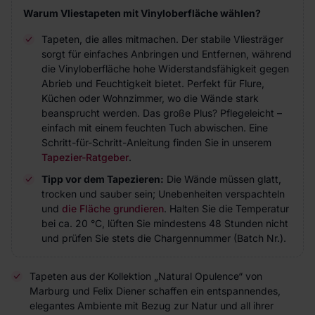
Warum Vliestapeten mit Vinyloberfläche wählen?
Tapeten, die alles mitmachen. Der stabile Vliesträger
sorgt für einfaches Anbringen und Entfernen, während
die Vinyloberfläche hohe Widerstandsfähigkeit gegen
Abrieb und Feuchtigkeit bietet. Perfekt für Flure,
Küchen oder Wohnzimmer, wo die Wände stark
beansprucht werden. Das große Plus? Pflegeleicht –
einfach mit einem feuchten Tuch abwischen. Eine
Schritt-für-Schritt-Anleitung finden Sie in unserem
Tapezier-Ratgeber
.
Tipp vor dem Tapezieren:
Die Wände müssen glatt,
trocken und sauber sein; Unebenheiten verspachteln
und
die Fläche grundieren
. Halten Sie die Temperatur
bei ca. 20 °C, lüften Sie mindestens 48 Stunden nicht
und prüfen Sie stets die Chargennummer (Batch Nr.).
Tapeten aus der Kollektion „Natural Opulence“ von
Marburg und Felix Diener schaffen ein entspannendes,
elegantes Ambiente mit Bezug zur Natur und all ihrer