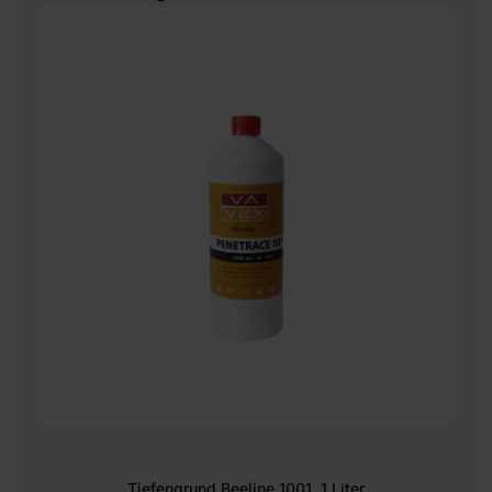
Tiefengrund Beeline 1001, 1 Liter