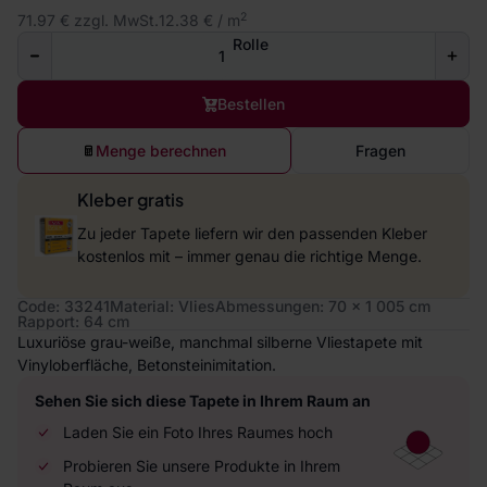
2
71.97 € zzgl. MwSt.
12.38 € / m
Rolle
Bestellen
Menge berechnen
Fragen
Kleber gratis
Zu jeder Tapete liefern wir den passenden Kleber
kostenlos mit – immer genau die richtige Menge.
Code: 33241
Material: Vlies
Abmessungen: 70 x 1 005 cm
Rapport: 64 cm
Luxuriöse grau-weiße, manchmal silberne Vliestapete mit
Vinyloberfläche, Betonsteinimitation.
Sehen Sie sich diese Tapete in Ihrem Raum an
Laden Sie ein Foto Ihres Raumes hoch
Probieren Sie unsere Produkte in Ihrem