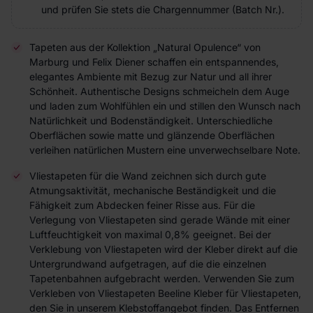
und prüfen Sie stets die Chargennummer (Batch Nr.).
Tapeten aus der Kollektion „Natural Opulence“ von
Marburg und Felix Diener schaffen ein entspannendes,
elegantes Ambiente mit Bezug zur Natur und all ihrer
Schönheit. Authentische Designs schmeicheln dem Auge
und laden zum Wohlfühlen ein und stillen den Wunsch nach
Natürlichkeit und Bodenständigkeit. Unterschiedliche
Oberflächen sowie matte und glänzende Oberflächen
verleihen natürlichen Mustern eine unverwechselbare Note.
Vliestapeten für die Wand zeichnen sich durch gute
Atmungsaktivität, mechanische Beständigkeit und die
Fähigkeit zum Abdecken feiner Risse aus. Für die
Verlegung von Vliestapeten sind gerade Wände mit einer
Luftfeuchtigkeit von maximal 0,8% geeignet. Bei der
Verklebung von Vliestapeten wird der Kleber direkt auf die
Untergrundwand aufgetragen, auf die die einzelnen
Tapetenbahnen aufgebracht werden. Verwenden Sie zum
Verkleben von Vliestapeten Beeline Kleber für Vliestapeten,
den Sie in unserem Klebstoffangebot finden. Das Entfernen