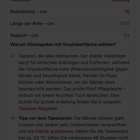
Rollenbreite - cm:
70
Länge der Rolle - cm:
1005
Rapport - cm:
64
Warum Vliestapeten mit Vinyloberfläche wählen?
Tapeten, die alles mitmachen. Der stabile Vliesträger
sorgt für einfaches Anbringen und Entfernen, während
die Vinyloberfläche hohe Widerstandsfähigkeit gegen
Abrieb und Feuchtigkeit bietet. Perfekt für Flure,
Küchen oder Wohnzimmer, wo die Wände stark
beansprucht werden. Das große Plus? Pflegeleicht –
einfach mit einem feuchten Tuch abwischen. Eine
Schritt-für-Schritt-Anleitung finden Sie in unserem
Tapezier-Ratgeber
.
Tipp vor dem Tapezieren:
Die Wände müssen glatt,
trocken und sauber sein; Unebenheiten verspachteln
und
die Fläche grundieren
. Halten Sie die Temperatur
bei ca. 20 °C, lüften Sie mindestens 48 Stunden nicht