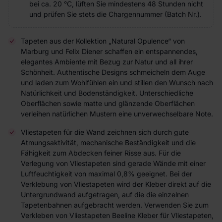
bei ca. 20 °C, lüften Sie mindestens 48 Stunden nicht
und prüfen Sie stets die Chargennummer (Batch Nr.).
Tapeten aus der Kollektion „Natural Opulence“ von
Marburg und Felix Diener schaffen ein entspannendes,
elegantes Ambiente mit Bezug zur Natur und all ihrer
Schönheit. Authentische Designs schmeicheln dem Auge
und laden zum Wohlfühlen ein und stillen den Wunsch nach
Natürlichkeit und Bodenständigkeit. Unterschiedliche
Oberflächen sowie matte und glänzende Oberflächen
verleihen natürlichen Mustern eine unverwechselbare Note.
Vliestapeten für die Wand zeichnen sich durch gute
Atmungsaktivität, mechanische Beständigkeit und die
Fähigkeit zum Abdecken feiner Risse aus. Für die
Verlegung von Vliestapeten sind gerade Wände mit einer
Luftfeuchtigkeit von maximal 0,8% geeignet. Bei der
Verklebung von Vliestapeten wird der Kleber direkt auf die
Untergrundwand aufgetragen, auf die die einzelnen
Tapetenbahnen aufgebracht werden. Verwenden Sie zum
Verkleben von Vliestapeten Beeline Kleber für Vliestapeten,