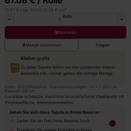
87.08 € / Rolle
2
71.97 € zzgl. MwSt.
12.38 € / m
Rolle
Bestellen
Menge berechnen
Fragen
Kleber gratis
Zu jeder Tapete liefern wir den passenden Kleber
kostenlos mit – immer genau die richtige Menge.
Code: 33239
Material: Vlies
Abmessungen: 70 x 1 005 cm
Rapport: 64 cm
Luxuriöse schwarze, manchmal bronzefarbene Vliestapete mit
Vinyloberfläche, Betonsteinimitation.
Sehen Sie sich diese Tapete in Ihrem Raum an
Laden Sie ein Foto Ihres Raumes hoch
Probieren Sie unsere Produkte in Ihrem