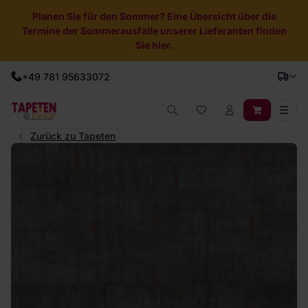
Planen Sie für den Sommer? Eine Übersicht über die
Termine der Sommerausfälle unserer Lieferanten finden
Sie hier.
+49 781 95633072
Zurück zu Tapeten