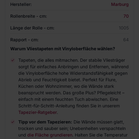
Hersteller:
Marburg
Rollenbreite - cm:
70
Länge der Rolle - cm:
1005
Rapport - cm:
64
Warum Vliestapeten mit Vinyloberfläche wählen?
Tapeten, die alles mitmachen. Der stabile Vliesträger
sorgt für einfaches Anbringen und Entfernen, während
die Vinyloberfläche hohe Widerstandsfähigkeit gegen
Abrieb und Feuchtigkeit bietet. Perfekt für Flure,
Küchen oder Wohnzimmer, wo die Wände stark
beansprucht werden. Das große Plus? Pflegeleicht –
einfach mit einem feuchten Tuch abwischen. Eine
Schritt-für-Schritt-Anleitung finden Sie in unserem
Tapezier-Ratgeber
.
Tipp vor dem Tapezieren:
Die Wände müssen glatt,
trocken und sauber sein; Unebenheiten verspachteln
und
die Fläche grundieren
. Halten Sie die Temperatur