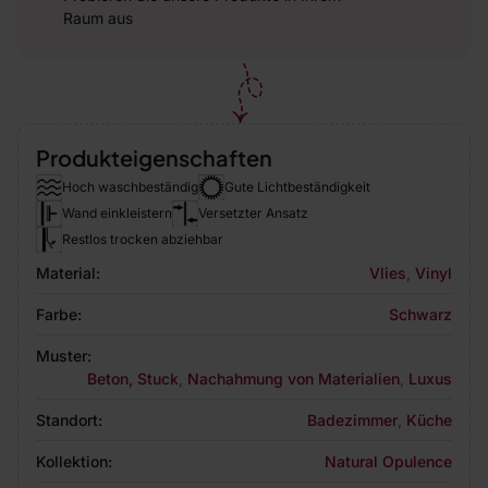
Raum aus
Produkteigenschaften
Hoch waschbeständig
Gute Lichtbeständigkeit
Wand einkleistern
Versetzter Ansatz
Restlos trocken abziehbar
Material:
Vlies
,
Vinyl
Farbe:
Schwarz
Muster:
Beton, Stuck
,
Nachahmung von Materialien
,
Luxus
Standort:
Badezimmer
,
Küche
Kollektion:
Natural Opulence