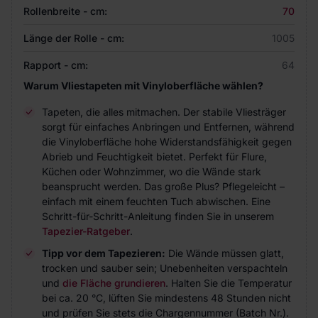
Rollenbreite - cm:
70
Länge der Rolle - cm:
1005
Rapport - cm:
64
Warum Vliestapeten mit Vinyloberfläche wählen?
Tapeten, die alles mitmachen. Der stabile Vliesträger
sorgt für einfaches Anbringen und Entfernen, während
die Vinyloberfläche hohe Widerstandsfähigkeit gegen
Abrieb und Feuchtigkeit bietet. Perfekt für Flure,
Küchen oder Wohnzimmer, wo die Wände stark
beansprucht werden. Das große Plus? Pflegeleicht –
einfach mit einem feuchten Tuch abwischen. Eine
Schritt-für-Schritt-Anleitung finden Sie in unserem
Tapezier-Ratgeber
.
Tipp vor dem Tapezieren:
Die Wände müssen glatt,
trocken und sauber sein; Unebenheiten verspachteln
und
die Fläche grundieren
. Halten Sie die Temperatur
bei ca. 20 °C, lüften Sie mindestens 48 Stunden nicht
und prüfen Sie stets die Chargennummer (Batch Nr.).