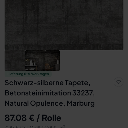
Lieferung 6–9 Werktagen
Schwarz-silberne Tapete,
Betonsteinimitation 33237,
Natural Opulence, Marburg
87.08 € / Rolle
2
71.97 € zzgl. MwSt.
12.38 € / m