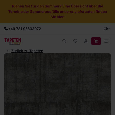
Planen Sie für den Sommer? Eine Übersicht über die
Termine der Sommerausfälle unserer Lieferanten finden
Sie hier.
+49 781 95633072
Zurück zu Tapeten