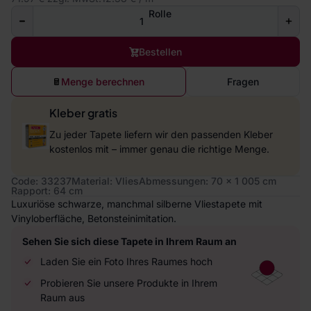
Rolle
Bestellen
Menge berechnen
Fragen
Kleber gratis
Zu jeder Tapete liefern wir den passenden Kleber
kostenlos mit – immer genau die richtige Menge.
Code: 33237
Material: Vlies
Abmessungen: 70 x 1 005 cm
Rapport: 64 cm
Luxuriöse schwarze, manchmal silberne Vliestapete mit
Vinyloberfläche, Betonsteinimitation.
Sehen Sie sich diese Tapete in Ihrem Raum an
Laden Sie ein Foto Ihres Raumes hoch
Probieren Sie unsere Produkte in Ihrem
Raum aus