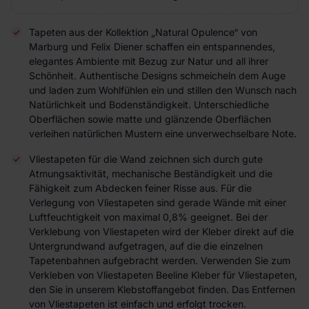
Tapeten aus der Kollektion „Natural Opulence“ von
Marburg und Felix Diener schaffen ein entspannendes,
elegantes Ambiente mit Bezug zur Natur und all ihrer
Schönheit. Authentische Designs schmeicheln dem Auge
und laden zum Wohlfühlen ein und stillen den Wunsch nach
Natürlichkeit und Bodenständigkeit. Unterschiedliche
Oberflächen sowie matte und glänzende Oberflächen
verleihen natürlichen Mustern eine unverwechselbare Note.
Vliestapeten für die Wand zeichnen sich durch gute
Atmungsaktivität, mechanische Beständigkeit und die
Fähigkeit zum Abdecken feiner Risse aus. Für die
Verlegung von Vliestapeten sind gerade Wände mit einer
Luftfeuchtigkeit von maximal 0,8% geeignet. Bei der
Verklebung von Vliestapeten wird der Kleber direkt auf die
Untergrundwand aufgetragen, auf die die einzelnen
Tapetenbahnen aufgebracht werden. Verwenden Sie zum
Verkleben von Vliestapeten Beeline Kleber für Vliestapeten,
den Sie in unserem Klebstoffangebot finden. Das Entfernen
von Vliestapeten ist einfach und erfolgt trocken.