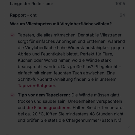
Länge der Rolle - cm:
1005
Rapport - cm:
64
Warum Vliestapeten mit Vinyloberfläche wählen?
Tapeten, die alles mitmachen. Der stabile Vliesträger
sorgt für einfaches Anbringen und Entfernen, während
die Vinyloberfläche hohe Widerstandsfähigkeit gegen
Abrieb und Feuchtigkeit bietet. Perfekt für Flure,
Küchen oder Wohnzimmer, wo die Wände stark
beansprucht werden. Das große Plus? Pflegeleicht –
einfach mit einem feuchten Tuch abwischen. Eine
Schritt-für-Schritt-Anleitung finden Sie in unserem
Tapezier-Ratgeber
.
Tipp vor dem Tapezieren:
Die Wände müssen glatt,
trocken und sauber sein; Unebenheiten verspachteln
und
die Fläche grundieren
. Halten Sie die Temperatur
bei ca. 20 °C, lüften Sie mindestens 48 Stunden nicht
und prüfen Sie stets die Chargennummer (Batch Nr.).