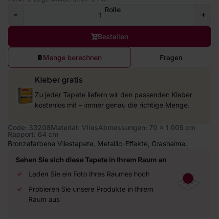
Rolle
Bestellen
Menge berechnen
Fragen
Kleber gratis
Zu jeder Tapete liefern wir den passenden Kleber
kostenlos mit – immer genau die richtige Menge.
Code: 33208
Material: Vlies
Abmessungen: 70 x 1 005 cm
Rapport: 64 cm
Bronzefarbene Vliestapete, Metallic-Effekte, Grashalme.
Sehen Sie sich diese Tapete in Ihrem Raum an
Laden Sie ein Foto Ihres Raumes hoch
Probieren Sie unsere Produkte in Ihrem
Raum aus