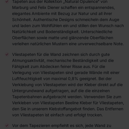
Tapeten aus der Kollektion „Natural Opulence“ von
Marburg und Felix Diener schaffen ein entspannendes,
elegantes Ambiente mit Bezug zur Natur und all ihrer
Schönheit. Authentische Designs schmeicheln dem Auge
und laden zum Wohlfühlen ein und stillen den Wunsch nach
Natürlichkeit und Bodenständigkeit. Unterschiedliche
Oberflächen sowie matte und glänzende Oberflächen
verleihen natürlichen Mustern eine unverwechselbare Note.
Vliestapeten für die Wand zeichnen sich durch gute
Atmungsaktivität, mechanische Beständigkeit und die
Fähigkeit zum Abdecken feiner Risse aus. Für die
Verlegung von Vliestapeten sind gerade Wände mit einer
Luftfeuchtigkeit von maximal 0,8% geeignet. Bei der
Verklebung von Vliestapeten wird der Kleber direkt auf die
Untergrundwand aufgetragen, auf die die einzelnen
Tapetenbahnen aufgebracht werden. Verwenden Sie zum
Verkleben von Vliestapeten Beeline Kleber für Vliestapeten,
den Sie in unserem Klebstoffangebot finden. Das Entfernen
von Vliestapeten ist einfach und erfolgt trocken.
Vor dem Tapezieren empfiehlt es sich, jede Wand zu