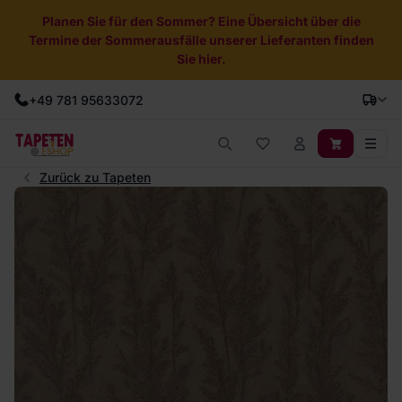
Planen Sie für den Sommer? Eine Übersicht über die
Termine der Sommerausfälle unserer Lieferanten finden
Sie hier.
+49 781 95633072
Zurück zu Tapeten