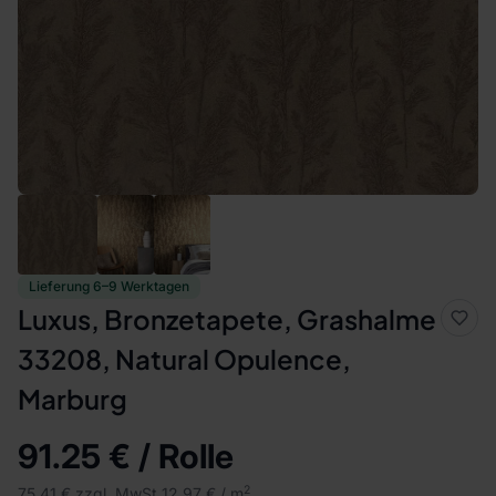
Lieferung 6–9 Werktagen
Luxus, Bronzetapete, Grashalme
33208, Natural Opulence,
Marburg
91.25 € / Rolle
2
75.41 € zzgl. MwSt.
12.97 € / m