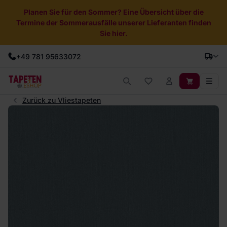
Planen Sie für den Sommer? Eine Übersicht über die
Termine der Sommerausfälle unserer Lieferanten finden
Sie hier.
+49 781 95633072
Zurück zu Vliestapeten