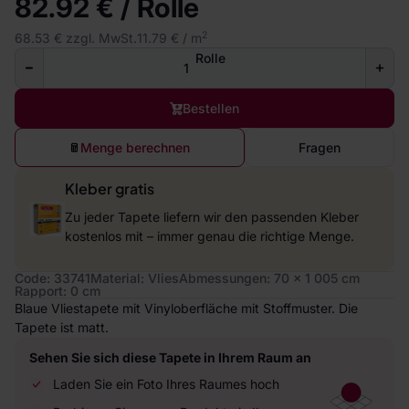
82.92 € / Rolle
2
68.53 € zzgl. MwSt.
11.79 € / m
Rolle
Bestellen
Menge berechnen
Fragen
Kleber gratis
Zu jeder Tapete liefern wir den passenden Kleber
kostenlos mit – immer genau die richtige Menge.
Code: 33741
Material: Vlies
Abmessungen: 70 x 1 005 cm
Rapport: 0 cm
Blaue Vliestapete mit Vinyloberfläche mit Stoffmuster. Die
Tapete ist matt.
Sehen Sie sich diese Tapete in Ihrem Raum an
Laden Sie ein Foto Ihres Raumes hoch