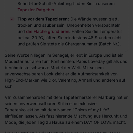
Schritt-für-Schritt-Anleitung finden Sie in unserem
Tapezier-Ratgeber
.
Tipp vor dem Tapezieren:
Die Wände müssen glatt,
trocken und sauber sein; Unebenheiten verspachteln
und
die Fläche grundieren
. Halten Sie die Temperatur
bei ca. 20 °C, lüften Sie mindestens 48 Stunden nicht
und prüfen Sie stets die Chargennummer (Batch Nr.).
Seine Wurzeln liegen im Senegal, er lebt in Europa und ist ein
Modestar auf allen fünf Kontinenten. Papis Loveday gilt als das
berühmteste schwarze Model der Welt. Mit seinem
unverwechselbaren Look zieht er die Aufmerksamkeit von
High-End-Marken wie Dior, Valentino, Armani und anderen auf
sich.
VIn Zusammenarbeit mit dem Tapetenhersteller Marburg hat er
seinen unverwechselbaren Stil in eine exklusive
Tapetenkollektion mit dem Namen "Colors of my Life"
einfließen lassen. Als faszinierende Mischung aus Herkunft und
Mode, die jeden Tag zu Hause zu einem DAY OF LOVE macht.