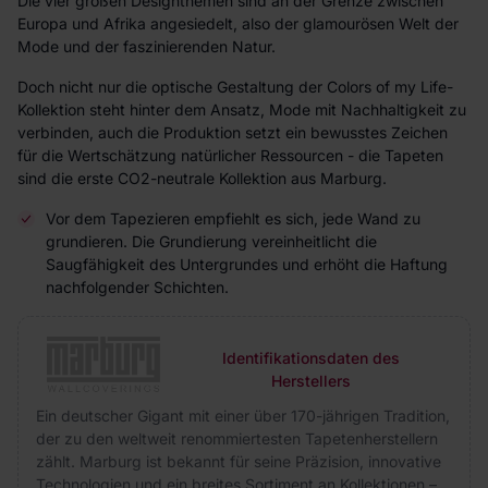
Die vier großen Designthemen sind an der Grenze zwischen
Europa und Afrika angesiedelt, also der glamourösen Welt der
Mode und der faszinierenden Natur.
Doch nicht nur die optische Gestaltung der Colors of my Life-
Kollektion steht hinter dem Ansatz, Mode mit Nachhaltigkeit zu
verbinden, auch die Produktion setzt ein bewusstes Zeichen
für die Wertschätzung natürlicher Ressourcen - die Tapeten
sind die erste CO2-neutrale Kollektion aus Marburg.
Vor dem Tapezieren empfiehlt es sich, jede Wand zu
grundieren. Die Grundierung vereinheitlicht die
Saugfähigkeit des Untergrundes und erhöht die Haftung
nachfolgender Schichten.
Identifikationsdaten des
Herstellers
Ein deutscher Gigant mit einer über 170-jährigen Tradition,
der zu den weltweit renommiertesten Tapetenherstellern
zählt. Marburg ist bekannt für seine Präzision, innovative
Technologien und ein breites Sortiment an Kollektionen –