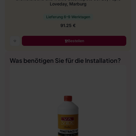
Loveday, Marburg
Lieferung 6–9 Werktagen
91.25 €
Bestellen
Was benötigen Sie für die Installation?