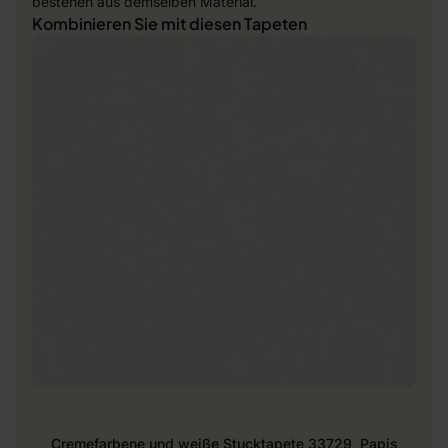
bestehen aus demselben Material.
Kombinieren Sie mit diesen Tapeten
Cremefarbene und weiße Stucktapete 33729, Papis