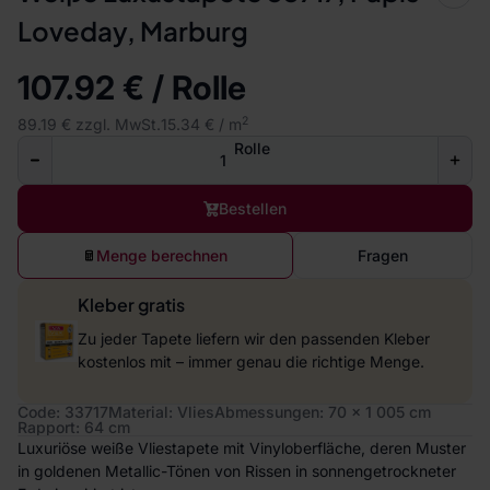
Loveday, Marburg
107.92 € / Rolle
2
89.19 € zzgl. MwSt.
15.34 € / m
Rolle
Bestellen
Menge berechnen
Fragen
Kleber gratis
Zu jeder Tapete liefern wir den passenden Kleber
kostenlos mit – immer genau die richtige Menge.
Code: 33717
Material: Vlies
Abmessungen: 70 x 1 005 cm
Rapport: 64 cm
Luxuriöse weiße Vliestapete mit Vinyloberfläche, deren Muster
in goldenen Metallic-Tönen von Rissen in sonnengetrockneter