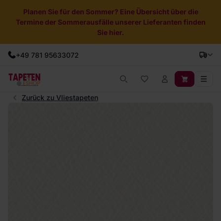
Planen Sie für den Sommer? Eine Übersicht über die
Termine der Sommerausfälle unserer Lieferanten finden
Sie hier.
+49 781 95633072
Zurück zu Vliestapeten