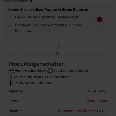
Erde inspiriert ist.
Sehen Sie sich diese Tapete in Ihrem Raum an
Laden Sie ein Foto Ihres Raumes hoch
Probieren Sie unsere Produkte in Ihrem
Raum aus
Produkteigenschaften
Hoch waschbeständig
Gute Lichtbeständigkeit
Wand einkleistern
Gerader Ansatz
Restlos trocken abziehbar
Material:
Vlies
,
Vinyl
Farbe:
Weiß
,
Silber
Muster:
Geometrische Muster
,
Luxus