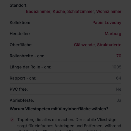
Standort:
Badezimmer
,
Küche
,
Schlafzimmer
,
Wohnzimmer
Kollektion:
Papis Loveday
Hersteller:
Marburg
Oberfläche:
Glänzende
,
Strukturierte
Rollenbreite - cm:
70
Länge der Rolle - cm:
1005
Rapport - cm:
64
PVC free:
Ne
Abriebfeste:
Ja
Warum Vliestapeten mit Vinyloberfläche wählen?
Tapeten, die alles mitmachen. Der stabile Vliesträger
sorgt für einfaches Anbringen und Entfernen, während