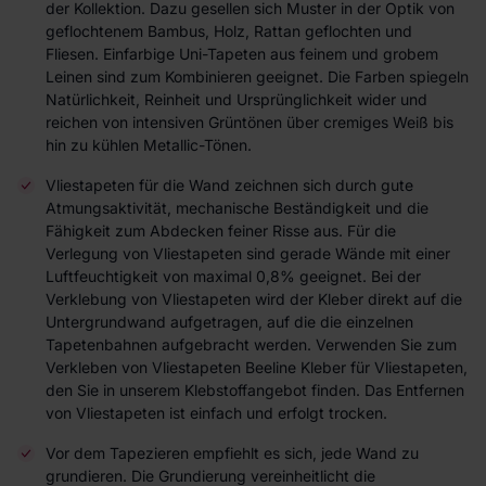
der Kollektion. Dazu gesellen sich Muster in der Optik von
geflochtenem Bambus, Holz, Rattan geflochten und
Fliesen. Einfarbige Uni-Tapeten aus feinem und grobem
Leinen sind zum Kombinieren geeignet. Die Farben spiegeln
Natürlichkeit, Reinheit und Ursprünglichkeit wider und
reichen von intensiven Grüntönen über cremiges Weiß bis
hin zu kühlen Metallic-Tönen.
Vliestapeten für die Wand zeichnen sich durch gute
Atmungsaktivität, mechanische Beständigkeit und die
Fähigkeit zum Abdecken feiner Risse aus. Für die
Verlegung von Vliestapeten sind gerade Wände mit einer
Luftfeuchtigkeit von maximal 0,8% geeignet. Bei der
Verklebung von Vliestapeten wird der Kleber direkt auf die
Untergrundwand aufgetragen, auf die die einzelnen
Tapetenbahnen aufgebracht werden. Verwenden Sie zum
Verkleben von Vliestapeten Beeline Kleber für Vliestapeten,
den Sie in unserem Klebstoffangebot finden. Das Entfernen
von Vliestapeten ist einfach und erfolgt trocken.
Vor dem Tapezieren empfiehlt es sich, jede Wand zu
grundieren. Die Grundierung vereinheitlicht die