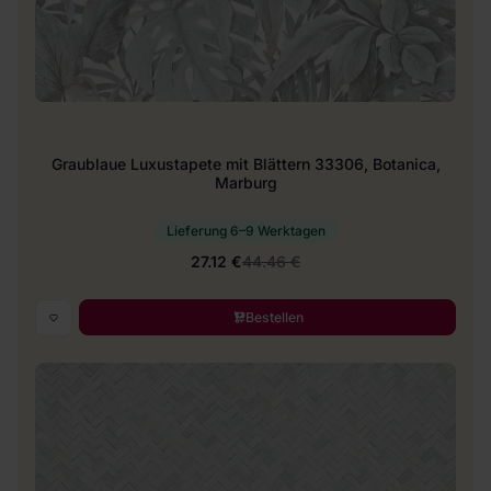
Graublaue Luxustapete mit Blättern 33306, Botanica,
Marburg
Lieferung 6–9 Werktagen
27.12 €
44.46 €
Bestellen