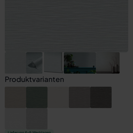
Produktvarianten
Lieferung 6–9 Werktagen