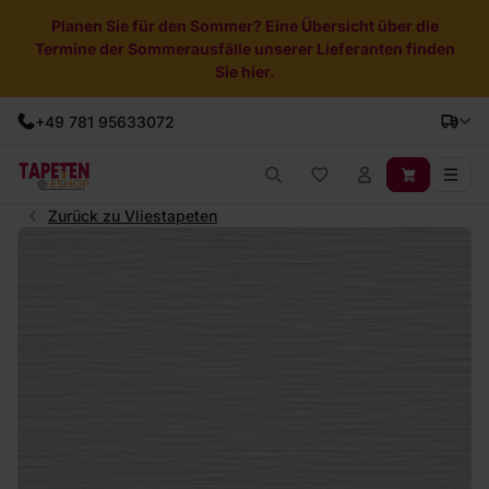
Planen Sie für den Sommer? Eine Übersicht über die
Termine der Sommerausfälle unserer Lieferanten finden
Sie hier.
+49 781 95633072
Zurück zu Vliestapeten