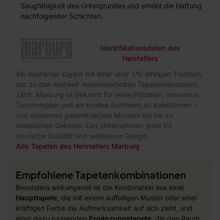
Saugfähigkeit des Untergrundes und erhöht die Haftung
nachfolgender Schichten.
Identifikationsdaten des
Herstellers
Ein deutscher Gigant mit einer über 170-jährigen Tradition,
der zu den weltweit renommiertesten Tapetenherstellern
zählt. Marburg ist bekannt für seine Präzision, innovative
Technologien und ein breites Sortiment an Kollektionen –
von modernen geometrischen Mustern bis hin zu
klassischen Dekoren. Das Unternehmen steht für
deutsche Qualität und weltklasse Design.
Alle Tapeten des Herstellers Marburg
Empfohlene Tapetenkombinationen
Besonders wirkungsvoll ist die Kombination aus einer
Haupttapete
, die mit einem auffälligen Muster oder einer
kräftigen Farbe die Aufmerksamkeit auf sich zieht, und
einer dazu passenden
Ergänzungstapete
, die den Raum