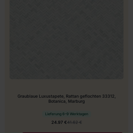
Graublaue Luxustapete, Rattan geflochten 33312,
Botanica, Marburg
Lieferung 6–9 Werktagen
24.97 €
41.62 €