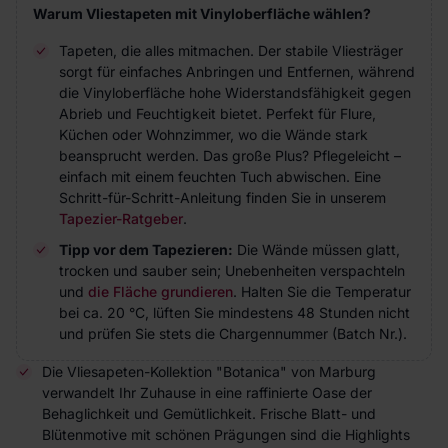
Warum Vliestapeten mit Vinyloberfläche wählen?
Tapeten, die alles mitmachen. Der stabile Vliesträger
sorgt für einfaches Anbringen und Entfernen, während
die Vinyloberfläche hohe Widerstandsfähigkeit gegen
Abrieb und Feuchtigkeit bietet. Perfekt für Flure,
Küchen oder Wohnzimmer, wo die Wände stark
beansprucht werden. Das große Plus? Pflegeleicht –
einfach mit einem feuchten Tuch abwischen. Eine
Schritt-für-Schritt-Anleitung finden Sie in unserem
Tapezier-Ratgeber
.
Tipp vor dem Tapezieren:
Die Wände müssen glatt,
trocken und sauber sein; Unebenheiten verspachteln
und
die Fläche grundieren
. Halten Sie die Temperatur
bei ca. 20 °C, lüften Sie mindestens 48 Stunden nicht
und prüfen Sie stets die Chargennummer (Batch Nr.).
Die Vliesapeten-Kollektion "Botanica" von Marburg
verwandelt Ihr Zuhause in eine raffinierte Oase der
Behaglichkeit und Gemütlichkeit. Frische Blatt- und
Blütenmotive mit schönen Prägungen sind die Highlights