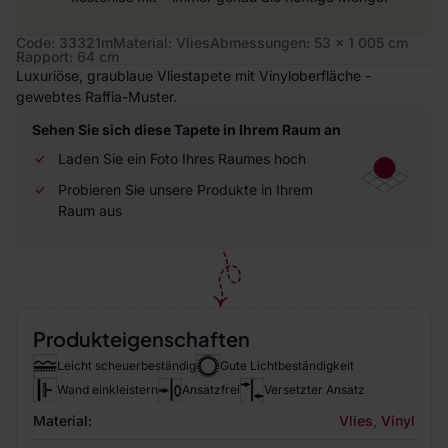
Code: 33321m
Material: Vlies
Abmessungen: 53 x 1 005 cm
Rapport: 64 cm
Luxuriöse, graublaue Vliestapete mit Vinyloberfläche -
gewebtes Raffia-Muster.
Sehen Sie sich diese Tapete in Ihrem Raum an
Laden Sie ein Foto Ihres Raumes hoch
Probieren Sie unsere Produkte in Ihrem
Raum aus
Produkteigenschaften
Leicht scheuerbeständig
Gute Lichtbeständigkeit
Wand einkleistern
Ansatzfrei
Versetzter Ansatz
Material:
Vlies
,
Vinyl