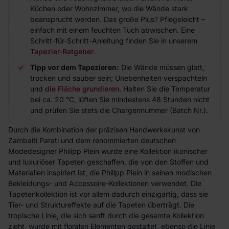
Küchen oder Wohnzimmer, wo die Wände stark
beansprucht werden. Das große Plus? Pflegeleicht –
einfach mit einem feuchten Tuch abwischen. Eine
Schritt-für-Schritt-Anleitung finden Sie in unserem
Tapezier-Ratgeber
.
Tipp vor dem Tapezieren:
Die Wände müssen glatt,
trocken und sauber sein; Unebenheiten verspachteln
und
die Fläche grundieren
. Halten Sie die Temperatur
bei ca. 20 °C, lüften Sie mindestens 48 Stunden nicht
und prüfen Sie stets die Chargennummer (Batch Nr.).
Durch die Kombination der präzisen Handwerkskunst von
Zambaiti Parati und dem renommierten deutschen
Modedesigner Philipp Plein wurde eine Kollektion ikonischer
und luxuriöser Tapeten geschaffen, die von den Stoffen und
Materialien inspiriert ist, die Philipp Plein in seinen modischen
Bekleidungs- und Accessoire-Kollektionen verwendet. Die
Tapetenkollektion ist vor allem dadurch einzigartig, dass sie
Tier- und Struktureffekte auf die Tapeten überträgt. Die
tropische Linie, die sich sanft durch die gesamte Kollektion
zieht, wurde mit floralen Elementen gestaltet, ebenso die Linie