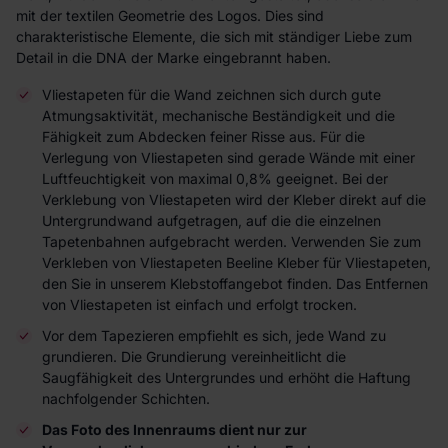
mit der textilen Geometrie des Logos. Dies sind
charakteristische Elemente, die sich mit ständiger Liebe zum
Detail in die DNA der Marke eingebrannt haben.
Vliestapeten für die Wand zeichnen sich durch gute
Atmungsaktivität, mechanische Beständigkeit und die
Fähigkeit zum Abdecken feiner Risse aus. Für die
Verlegung von Vliestapeten sind gerade Wände mit einer
Luftfeuchtigkeit von maximal 0,8% geeignet. Bei der
Verklebung von Vliestapeten wird der Kleber direkt auf die
Untergrundwand aufgetragen, auf die die einzelnen
Tapetenbahnen aufgebracht werden. Verwenden Sie zum
Verkleben von Vliestapeten Beeline Kleber für Vliestapeten,
den Sie in unserem Klebstoffangebot finden. Das Entfernen
von Vliestapeten ist einfach und erfolgt trocken.
Vor dem Tapezieren empfiehlt es sich, jede Wand zu
grundieren. Die Grundierung vereinheitlicht die
Saugfähigkeit des Untergrundes und erhöht die Haftung
nachfolgender Schichten.
Das Foto des Innenraums dient nur zur