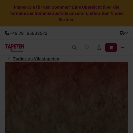
Planen Sie für den Sommer? Eine Übersicht über die
Termine der Sommerausfälle unserer Lieferanten finden
Sie hier.
+49 781 95633072
Zurück zu Vliestapeten