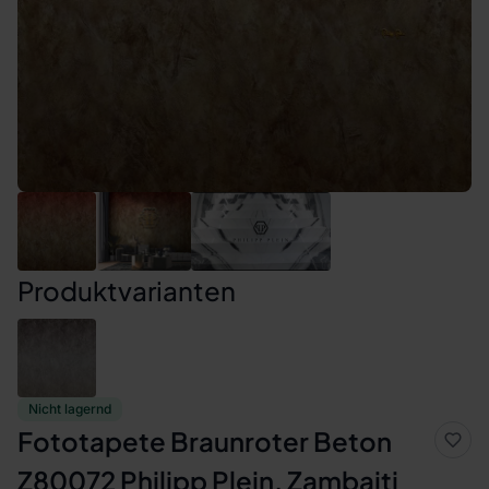
Produktvarianten
Nicht lagernd
Fototapete Braunroter Beton
Z80072 Philipp Plein, Zambaiti