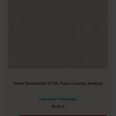
Graue Stucktapete 33730, Papis Loveday, Marburg
Lieferung 6–9 Werktagen
91.25 €