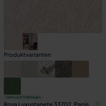
Produktvarianten
Lieferung 6–9 Werktagen
Rosa Luxustapete 33702, Papis