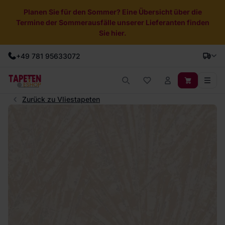
Planen Sie für den Sommer? Eine Übersicht über die
Termine der Sommerausfälle unserer Lieferanten finden
Sie hier.
+49 781 95633072
Zurück zu Vliestapeten