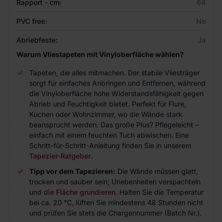
Rapport - cm:
64
PVC free:
Ne
Abriebfeste:
Ja
Warum Vliestapeten mit Vinyloberfläche wählen?
Tapeten, die alles mitmachen. Der stabile Vliesträger
sorgt für einfaches Anbringen und Entfernen, während
die Vinyloberfläche hohe Widerstandsfähigkeit gegen
Abrieb und Feuchtigkeit bietet. Perfekt für Flure,
Küchen oder Wohnzimmer, wo die Wände stark
beansprucht werden. Das große Plus? Pflegeleicht –
einfach mit einem feuchten Tuch abwischen. Eine
Schritt-für-Schritt-Anleitung finden Sie in unserem
Tapezier-Ratgeber
.
Tipp vor dem Tapezieren:
Die Wände müssen glatt,
trocken und sauber sein; Unebenheiten verspachteln
und
die Fläche grundieren
. Halten Sie die Temperatur
bei ca. 20 °C, lüften Sie mindestens 48 Stunden nicht
und prüfen Sie stets die Chargennummer (Batch Nr.).