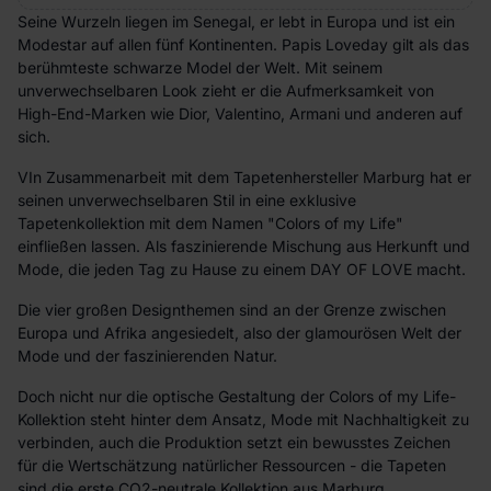
Seine Wurzeln liegen im Senegal, er lebt in Europa und ist ein
Modestar auf allen fünf Kontinenten. Papis Loveday gilt als das
berühmteste schwarze Model der Welt. Mit seinem
unverwechselbaren Look zieht er die Aufmerksamkeit von
High-End-Marken wie Dior, Valentino, Armani und anderen auf
sich.
VIn Zusammenarbeit mit dem Tapetenhersteller Marburg hat er
seinen unverwechselbaren Stil in eine exklusive
Tapetenkollektion mit dem Namen "Colors of my Life"
einfließen lassen. Als faszinierende Mischung aus Herkunft und
Mode, die jeden Tag zu Hause zu einem DAY OF LOVE macht.
Die vier großen Designthemen sind an der Grenze zwischen
Europa und Afrika angesiedelt, also der glamourösen Welt der
Mode und der faszinierenden Natur.
Doch nicht nur die optische Gestaltung der Colors of my Life-
Kollektion steht hinter dem Ansatz, Mode mit Nachhaltigkeit zu
verbinden, auch die Produktion setzt ein bewusstes Zeichen
für die Wertschätzung natürlicher Ressourcen - die Tapeten
sind die erste CO2-neutrale Kollektion aus Marburg.