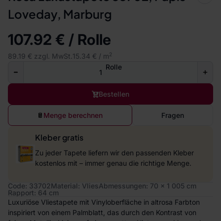
Loveday, Marburg
107.92 € / Rolle
2
89.19 € zzgl. MwSt.
15.34 € / m
Rolle
Bestellen
Menge berechnen
Fragen
Kleber gratis
Zu jeder Tapete liefern wir den passenden Kleber
kostenlos mit – immer genau die richtige Menge.
Code: 33702
Material: Vlies
Abmessungen: 70 x 1 005 cm
Rapport: 64 cm
Luxuriöse Vliestapete mit Vinyloberfläche in altrosa Farbton
inspiriert von einem Palmblatt, das durch den Kontrast von