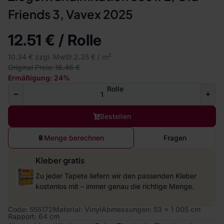
Friends 3, Vavex 2025
12.51 € / Rolle
2
10.34 € zzgl. MwSt.
2.35 € / m
Original Preis: 16.46 €
Ermäßigung: 24%
Rolle
Bestellen
Menge berechnen
Fragen
Kleber gratis
Zu jeder Tapete liefern wir den passenden Kleber
kostenlos mit – immer genau die richtige Menge.
Code: 555172
Material: Vinyl
Abmessungen: 53 x 1 005 cm
Rapport: 64 cm