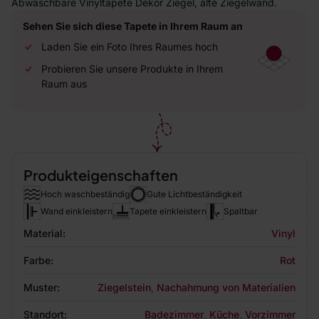
Abwaschbare Vinyltapete Dekor Ziegel, alte Ziegelwand.
Sehen Sie sich diese Tapete in Ihrem Raum an
Laden Sie ein Foto Ihres Raumes hoch
Probieren Sie unsere Produkte in Ihrem
Raum aus
Produkteigenschaften
Hoch waschbeständig
Gute Lichtbeständigkeit
Wand einkleistern
Tapete einkleistern
Spaltbar
Material:
Vinyl
Farbe:
Rot
Muster:
Ziegelstein
,
Nachahmung von Materialien
Standort:
Badezimmer
,
Küche
,
Vorzimmer