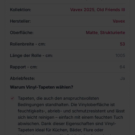
Kollektion:
Vavex 2025
,
Old Friends III
Hersteller:
Vavex
Oberfläche:
Matte
,
Strukturierte
Rollenbreite - cm:
53
Länge der Rolle - cm:
1005
Rapport - cm:
64
Abriebfeste:
Ja
Warum Vinyl-Tapeten wählen?
Tapeten, die auch den anspruchsvollsten
Bedingungen standhalten. Die Vinyloberfläche ist
feuchtigkeits-, abrieb- und schmutzresistent und lässt
sich leicht reinigen – einfach mit einem feuchten Tuch
abwischen. Dank dieser Eigenschaften sind Vinyl-
Tapeten ideal für Küchen, Bäder, Flure oder