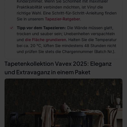
Kinderzimmer. Wenn Sie Schönheit mit maximaler
Praktikabilität verbinden möchten, ist Vinyl die
richtige Wahl. Eine Schritt-für-Schritt-Anleitung finden
Sie in unserem
Tapezier-Ratgeber
.
Tipp vor dem Tapezieren:
Die Wände müssen glatt,
trocken und sauber sein; Unebenheiten verspachteln
und
die Fläche grundieren
. Halten Sie die Temperatur
bei ca. 20 °C, lüften Sie mindestens 48 Stunden nicht
und prüfen Sie stets die Chargennummer (Batch Nr.).
Tapetenkollektion Vavex 2025: Eleganz
und Extravaganz in einem Paket