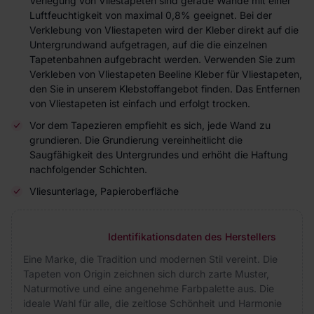
Verlegung von Vliestapeten sind gerade Wände mit einer
Luftfeuchtigkeit von maximal 0,8% geeignet. Bei der
Verklebung von Vliestapeten wird der Kleber direkt auf die
Untergrundwand aufgetragen, auf die die einzelnen
Tapetenbahnen aufgebracht werden. Verwenden Sie zum
Verkleben von Vliestapeten Beeline Kleber für Vliestapeten,
den Sie in unserem Klebstoffangebot finden. Das Entfernen
von Vliestapeten ist einfach und erfolgt trocken.
Vor dem Tapezieren empfiehlt es sich, jede Wand zu
grundieren. Die Grundierung vereinheitlicht die
Saugfähigkeit des Untergrundes und erhöht die Haftung
nachfolgender Schichten.
Vliesunterlage, Papieroberfläche
Identifikationsdaten des Herstellers
Eine Marke, die Tradition und modernen Stil vereint. Die
Tapeten von Origin zeichnen sich durch zarte Muster,
Naturmotive und eine angenehme Farbpalette aus. Die
ideale Wahl für alle, die zeitlose Schönheit und Harmonie