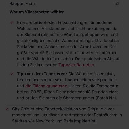
Rapport - cm:
53
Warum Vliestapeten wählen
Eine der beliebtesten Entscheidungen für moderne
Wohnräume. Vliestapeten sind leicht anzubringen, da
der Kleber direkt auf die Wand aufgetragen wird, und
gleichzeitig bleiben die Wände atmungsaktiv. Ideal für
Schlafzimmer, Wohnzimmer oder Arbeitszimmer. Der
größte Vorteil? Sie lassen sich leicht wieder entfernen
und die Wände bleiben schön. Den praktischen Ablauf
finden Sie in unserem
Tapezier-Ratgeber
.
Tipp vor dem Tapezieren:
Die Wände müssen glatt,
trocken und sauber sein; Unebenheiten verspachteln
und
die Fläche grundieren
. Halten Sie die Temperatur
bei ca. 20 °C, lüften Sie mindestens 48 Stunden nicht
und prüfen Sie stets die Chargennummer (Batch Nr.).
City Chic ist eine Tapetenkollektion von Origin, die von
modernen und luxuriösen Apartments oder Penthäusern in
Städten wie New York und Paris inspiriert ist.