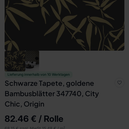
Lieferung innerhalb von 10 Werktagen
Schwarze Tapete, goldene
Bambusblätter 347740, City
Chic, Origin
82.46 € / Rolle
2
68.15 € zzgl. MwSt.
15.48 € / m