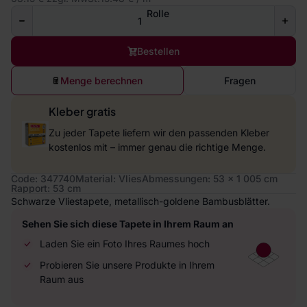
Rolle
Bestellen
Menge berechnen
Fragen
Kleber gratis
Zu jeder Tapete liefern wir den passenden Kleber
kostenlos mit – immer genau die richtige Menge.
Code: 347740
Material: Vlies
Abmessungen: 53 x 1 005 cm
Rapport: 53 cm
Schwarze Vliestapete, metallisch-goldene Bambusblätter.
Sehen Sie sich diese Tapete in Ihrem Raum an
Laden Sie ein Foto Ihres Raumes hoch
Probieren Sie unsere Produkte in Ihrem
Raum aus