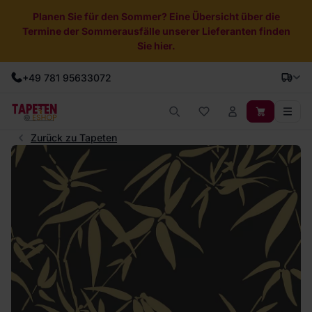
Planen Sie für den Sommer? Eine Übersicht über die
Termine der Sommerausfälle unserer Lieferanten finden
Sie hier.
+49 781 95633072
Zurück zu Tapeten