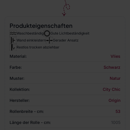
Produkteigenschaften
Waschbeständig
Gute Lichtbeständigkeit
Wand einkleistern
Gerader Ansatz
Restlos trocken abziehbar
Material:
Vlies
Farbe:
Schwarz
Muster:
Natur
Kollektion:
City Chic
Hersteller:
Origin
Rollenbreite - cm:
53
Länge der Rolle - cm:
1005