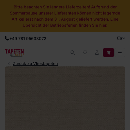
Bitte beachten Sie längere Lieferzeiten! Aufgrund der
Sommerpause unserer Lieferanten können nicht lagernde
Artikel erst nach dem 31. August geliefert werden. Eine
Übersicht der Betriebsferien finden Sie hier.
+49 781 95633072
Zurück zu Vliestapeten