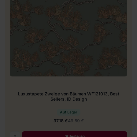
Luxustapete Zweige von Bäumen WF121013, Best
Sellers, ID Design
Auf Lager
37.18 €
49.59 €
Bestellen