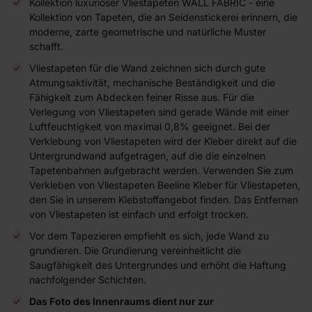
Kollektion luxuriöser Vliestapeten WALL FABRIC - eine
Kollektion von Tapeten, die an Seidenstickerei erinnern, die
moderne, zarte geometrische und natürliche Muster
schafft.
Vliestapeten für die Wand zeichnen sich durch gute
Atmungsaktivität, mechanische Beständigkeit und die
Fähigkeit zum Abdecken feiner Risse aus. Für die
Verlegung von Vliestapeten sind gerade Wände mit einer
Luftfeuchtigkeit von maximal 0,8% geeignet. Bei der
Verklebung von Vliestapeten wird der Kleber direkt auf die
Untergrundwand aufgetragen, auf die die einzelnen
Tapetenbahnen aufgebracht werden. Verwenden Sie zum
Verkleben von Vliestapeten Beeline Kleber für Vliestapeten,
den Sie in unserem Klebstoffangebot finden. Das Entfernen
von Vliestapeten ist einfach und erfolgt trocken.
Vor dem Tapezieren empfiehlt es sich, jede Wand zu
grundieren. Die Grundierung vereinheitlicht die
Saugfähigkeit des Untergrundes und erhöht die Haftung
nachfolgender Schichten.
Das Foto des Innenraums dient nur zur