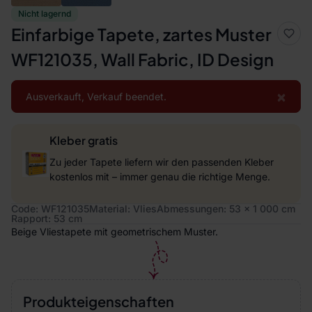
Nicht lagernd
Einfarbige Tapete, zartes Muster
WF121035, Wall Fabric, ID Design
×
Ausverkauft, Verkauf beendet.
Kleber gratis
Zu jeder Tapete liefern wir den passenden Kleber
kostenlos mit – immer genau die richtige Menge.
Code: WF121035
Material: Vlies
Abmessungen: 53 x 1 000 cm
Rapport: 53 cm
Beige Vliestapete mit geometrischem Muster.
Produkteigenschaften