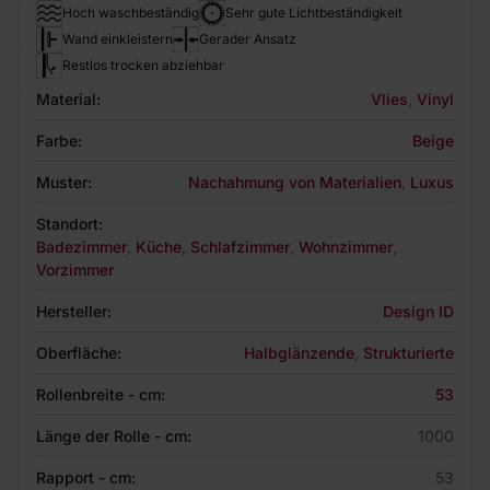
Hoch waschbeständig
Sehr gute Lichtbeständigkeit
Wand einkleistern
Gerader Ansatz
Restlos trocken abziehbar
Material:
Vlies
,
Vinyl
Farbe:
Beige
Muster:
Nachahmung von Materialien
,
Luxus
Standort:
Badezimmer
,
Küche
,
Schlafzimmer
,
Wohnzimmer
,
Vorzimmer
Hersteller:
Design ID
Oberfläche:
Halbglänzende
,
Strukturierte
Rollenbreite - cm:
53
Länge der Rolle - cm:
1000
Rapport - cm:
53