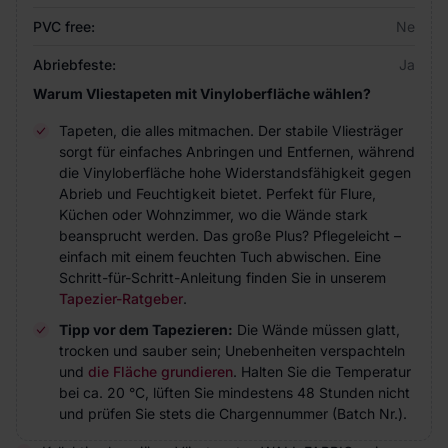
PVC free:
Ne
Abriebfeste:
Ja
Warum Vliestapeten mit Vinyloberfläche wählen?
Tapeten, die alles mitmachen. Der stabile Vliesträger
sorgt für einfaches Anbringen und Entfernen, während
die Vinyloberfläche hohe Widerstandsfähigkeit gegen
Abrieb und Feuchtigkeit bietet. Perfekt für Flure,
Küchen oder Wohnzimmer, wo die Wände stark
beansprucht werden. Das große Plus? Pflegeleicht –
einfach mit einem feuchten Tuch abwischen. Eine
Schritt-für-Schritt-Anleitung finden Sie in unserem
Tapezier-Ratgeber
.
Tipp vor dem Tapezieren:
Die Wände müssen glatt,
trocken und sauber sein; Unebenheiten verspachteln
und
die Fläche grundieren
. Halten Sie die Temperatur
bei ca. 20 °C, lüften Sie mindestens 48 Stunden nicht
und prüfen Sie stets die Chargennummer (Batch Nr.).