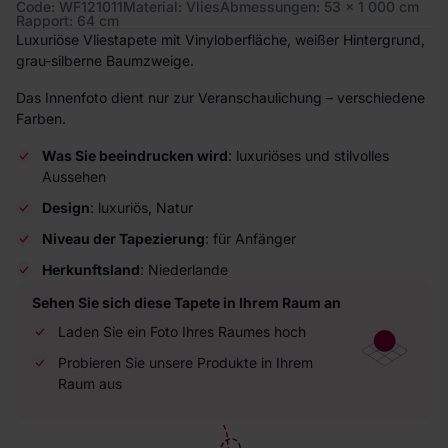
Code: WF121011
Material: Vlies
Abmessungen: 53 x 1 000 cm
Rapport: 64 cm
Luxuriöse Vliestapete mit Vinyloberfläche, weißer Hintergrund,
grau-silberne Baumzweige.
Das Innenfoto dient nur zur Veranschaulichung – verschiedene
Farben.
Was Sie beeindrucken wird
: luxuriöses und stilvolles
Aussehen
Design
: luxuriös, Natur
Niveau der Tapezierung
: für Anfänger
Herkunftsland
: Niederlande
Sehen Sie sich diese Tapete in Ihrem Raum an
Laden Sie ein Foto Ihres Raumes hoch
Probieren Sie unsere Produkte in Ihrem
Raum aus