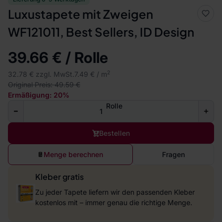
Luxustapete mit Zweigen
WF121011, Best Sellers, ID Design
39.66 € / Rolle
2
32.78 € zzgl. MwSt.
7.49 € / m
Original Preis: 49.59 €
Ermäßigung: 20%
Rolle
Bestellen
Menge berechnen
Fragen
Kleber gratis
Zu jeder Tapete liefern wir den passenden Kleber
kostenlos mit – immer genau die richtige Menge.