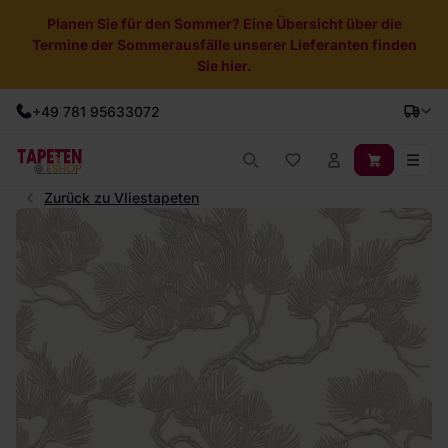
Planen Sie für den Sommer? Eine Übersicht über die
Termine der Sommerausfälle unserer Lieferanten finden
Sie hier.
+49 781 95633072
Zurück zu Vliestapeten