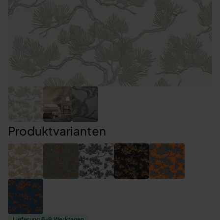
Produktvarianten
Lieferung 6–9 Werktagen