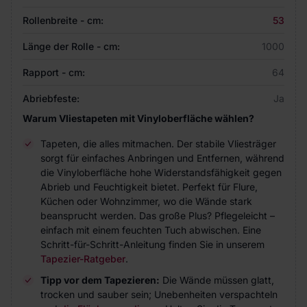
Rollenbreite - cm:
53
Länge der Rolle - cm:
1000
Rapport - cm:
64
Abriebfeste:
Ja
Warum Vliestapeten mit Vinyloberfläche wählen?
Tapeten, die alles mitmachen. Der stabile Vliesträger
sorgt für einfaches Anbringen und Entfernen, während
die Vinyloberfläche hohe Widerstandsfähigkeit gegen
Abrieb und Feuchtigkeit bietet. Perfekt für Flure,
Küchen oder Wohnzimmer, wo die Wände stark
beansprucht werden. Das große Plus? Pflegeleicht –
einfach mit einem feuchten Tuch abwischen. Eine
Schritt-für-Schritt-Anleitung finden Sie in unserem
Tapezier-Ratgeber
.
Tipp vor dem Tapezieren:
Die Wände müssen glatt,
trocken und sauber sein; Unebenheiten verspachteln