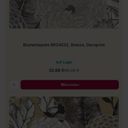
Blumentapete BR24032, Breeze, Decoprint
Auf Lager
32.68 €
65.38 €
Bestellen