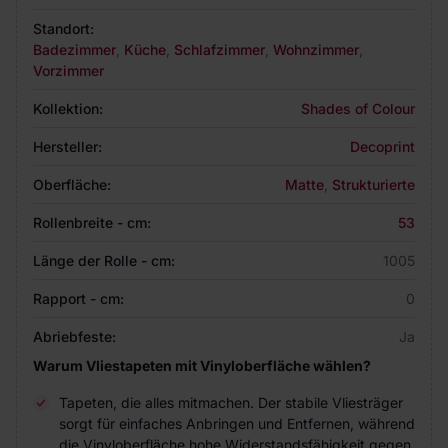
Standort:
Badezimmer
,
Küche
,
Schlafzimmer
,
Wohnzimmer
,
Vorzimmer
Kollektion:
Shades of Colour
Hersteller:
Decoprint
Oberfläche:
Matte
,
Strukturierte
Rollenbreite - cm:
53
Länge der Rolle - cm:
1005
Rapport - cm:
0
Abriebfeste:
Ja
Warum Vliestapeten mit Vinyloberfläche wählen?
Tapeten, die alles mitmachen. Der stabile Vliesträger
sorgt für einfaches Anbringen und Entfernen, während
die Vinyloberfläche hohe Widerstandsfähigkeit gegen