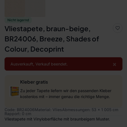
Nicht lagernd
Vliestapete, braun-beige,
BR24006, Breeze, Shades of
Colour, Decoprint
×
Ausverkauft, Verkauf beendet.
Kleber gratis
Zu jeder Tapete liefern wir den passenden Kleber
kostenlos mit – immer genau die richtige Menge.
Code: BR24006
Material: Vlies
Abmessungen: 53 x 1 005 cm
Rapport: 0 cm
Vliestapete mit Vinyloberfläche mit braunbeigem Muster.