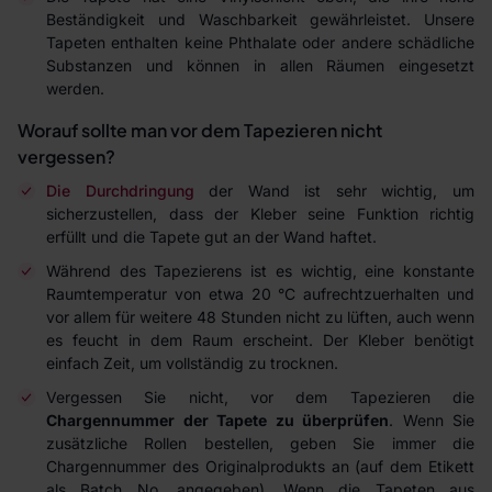
Beständigkeit und Waschbarkeit gewährleistet. Unsere
Tapeten enthalten keine Phthalate oder andere schädliche
Substanzen und können in allen Räumen eingesetzt
werden.
Worauf sollte man vor dem Tapezieren nicht
vergessen?
Die Durchdringung
der Wand ist sehr wichtig, um
sicherzustellen, dass der Kleber seine Funktion richtig
erfüllt und die Tapete gut an der Wand haftet.
Während des Tapezierens ist es wichtig, eine konstante
Raumtemperatur von etwa 20 °C aufrechtzuerhalten und
vor allem für weitere 48 Stunden nicht zu lüften, auch wenn
es feucht in dem Raum erscheint. Der Kleber benötigt
einfach Zeit, um vollständig zu trocknen.
Vergessen Sie nicht, vor dem Tapezieren die
Chargennummer der Tapete zu überprüfen
. Wenn Sie
zusätzliche Rollen bestellen, geben Sie immer die
Chargennummer des Originalprodukts an (auf dem Etikett
als Batch No. angegeben). Wenn die Tapeten aus