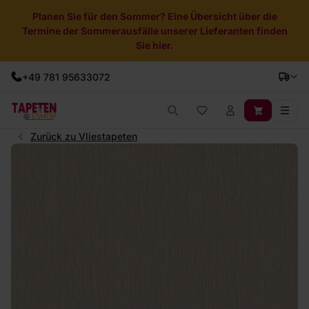
Planen Sie für den Sommer? Eine Übersicht über die
Termine der Sommerausfälle unserer Lieferanten finden
Sie hier.
+49 781 95633072
Zurück zu Vliestapeten