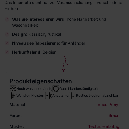
Das Innenfoto dient nur zur Veranschaulichung - verschiedene
Farben.
Was Sie interessieren wird
: hohe Haltbarkeit und
Waschbarkeit
Design
: klassisch, rustikal
Niveau des Tapezierens
: für Anfänger
Herkunftsland
: Belgien
Produkteigenschaften
Hoch waschbeständig
Gute Lichtbeständigkeit
Wand einkleistern
Ansatzfrei
Restlos trocken abziehbar
Material:
Vlies
,
Vinyl
Farbe:
Braun
Muster:
Textur, einfarbig