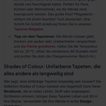
Abrieb und Feuchtigkeit bietet. Perfekt für Flure,
Küchen oder Wohnzimmer, wo die Wände stark
beansprucht werden. Das große Plus? Pflegeleicht –
einfach mit einem feuchten Tuch abwischen. Eine
Schritt-für-Schritt-Anleitung finden Sie in unserem
Tapezier-Ratgeber
.
Tipp vor dem Tapezieren:
Die Wände müssen glatt,
trocken und sauber sein; Unebenheiten verspachteln
und
die Fläche grundieren
. Halten Sie die Temperatur
bei ca. 20 °C, lüften Sie mindestens 48 Stunden nicht
und prüfen Sie stets die Chargennummer (Batch Nr.).
Shades of Colour: Unifarbene Tapeten, die
alles andere als langweilig sind
Wer sagt, dass einfarbige Tapeten langweilig sein müssen? Die
Kollektion
Shades of Colour
beweist das Gegenteil! Dank feiner
Strukturen
, die an edles Leinen, Stoff oder angesagten
Sichtbeton erinnern, bringen diese Tapeten Leben und Stil in
Ihre Räume. Verwandeln Sie Ihre Wände in echte
Design-