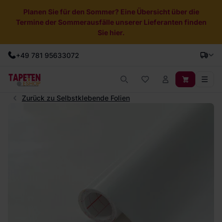
Planen Sie für den Sommer? Eine Übersicht über die
Termine der Sommerausfälle unserer Lieferanten finden
Sie hier.
+49 781 95633072
Zurück zu Selbstklebende Folien