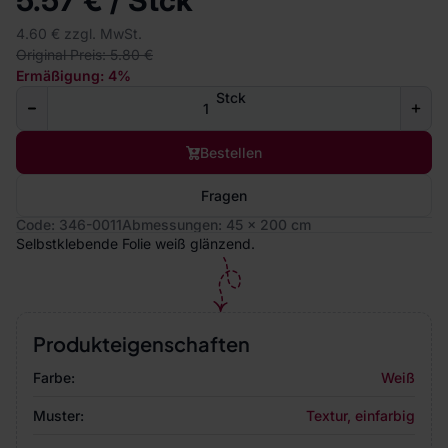
5.57 € / Stck
4.60 € zzgl. MwSt.
Original Preis: 5.80 €
Ermäßigung: 4%
Stck
Bestellen
Fragen
Code: 346-0011
Abmessungen: 45 x 200 cm
Selbstklebende Folie weiß glänzend.
Produkteigenschaften
Farbe:
Weiß
Muster:
Textur, einfarbig