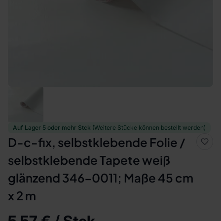
Auf Lager 5 oder mehr Stck
(Weitere Stücke können bestellt werden)
D-c-fix, selbstklebende Folie /
selbstklebende Tapete weiß
glänzend 346-0011; Maße 45 cm
x 2 m