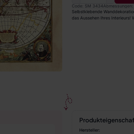
Code: SM 3434
Abmessungen: 
Selbstklebende Wanddekoration 
das Aussehen Ihres Interieurs! 
Produkteigenscha
Hersteller: