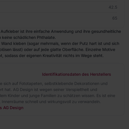
42.5
65
 Aufkleber ist ihre einfache Anwendung und ihre gesundheitliche
n keine schädlichen Phthalate.
e Wand kleben (sogar mehrmals, wenn der Putz hart ist und sich
lösen lässt) oder auf jede glatte Oberfläche. Einzelne Motive
, sodass der eigenen Kreativität nichts im Wege steht.
Identifikationsdaten des Herstellers
ie sich auf Fototapeten, selbstklebende Dekorationen und
rt hat. AG Design ist wegen seiner Verspieltheit und
allem Kinder und junge Familien zu schätzen wissen. Es ist eine
, Innenräume schnell und wirkungsvoll zu verwandeln.
rs AG Design