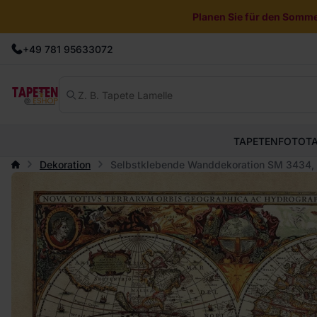
Planen Sie für den Sommer
+49 781 95633072
TAPETEN
FOTOT
Dekoration
Selbstklebende Wanddekoration SM 3434, A