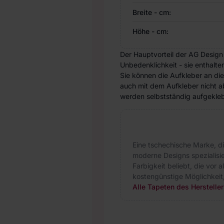
Breite - cm:
Höhe - cm:
Der Hauptvorteil der AG Design
Unbedenklichkeit - sie enthalte
Sie können die Aufkleber an di
auch mit dem Aufkleber nicht ab
werden selbstständig aufgeklebt
Eine tschechische Marke, d
moderne Designs spezialisie
Farbigkeit beliebt, die vor 
kostengünstige Möglichkeit
Alle Tapeten des Herstelle