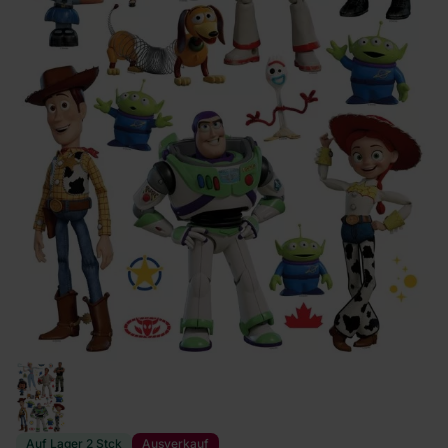
Auf Lager 2 Stck
Ausverkauf