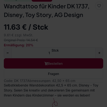
Wandtattoo für Kinder DK 1737,
Disney, Toy Story, AG Design
11.63 € / Stck
9.61 € zzgl. MwSt.
Original Preis: 14.54 €
Ermäßigung: 20%
Stck
Bestellen
Fragen
Code: DK 1737
Abmessungen: 42,50 x 65 cm
Selbstklebende Wanddekoration 42,5 x 65 cm. Disney - Toy
Story. Seien Sie kreativ und dekorieren Sie gemeinsam mit
Ihren Kindern das Kinderzimmer – sie werden es lieben!