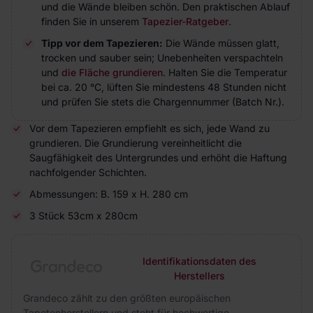
und die Wände bleiben schön. Den praktischen Ablauf
finden Sie in unserem
Tapezier-Ratgeber
.
Tipp vor dem Tapezieren:
Die Wände müssen glatt,
trocken und sauber sein; Unebenheiten verspachteln
und
die Fläche grundieren
. Halten Sie die Temperatur
bei ca. 20 °C, lüften Sie mindestens 48 Stunden nicht
und prüfen Sie stets die Chargennummer (Batch Nr.).
Vor dem Tapezieren empfiehlt es sich, jede Wand zu
grundieren. Die Grundierung vereinheitlicht die
Saugfähigkeit des Untergrundes und erhöht die Haftung
nachfolgender Schichten.
Abmessungen: B. 159 x H. 280 cm
3 Stück 53cm x 280cm
Identifikationsdaten des
Herstellers
Grandeco zählt zu den größten europäischen
Tapetenherstellern und steht für hochwertige