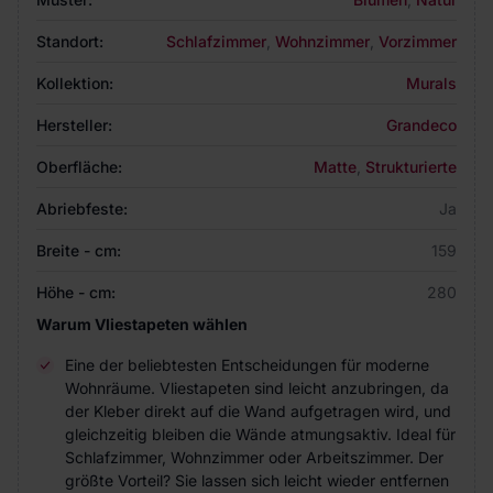
Standort:
Schlafzimmer
,
Wohnzimmer
,
Vorzimmer
Kollektion:
Murals
Hersteller:
Grandeco
Oberfläche:
Matte
,
Strukturierte
Abriebfeste:
Ja
Breite - cm:
159
Höhe - cm:
280
Warum Vliestapeten wählen
Eine der beliebtesten Entscheidungen für moderne
Wohnräume. Vliestapeten sind leicht anzubringen, da
der Kleber direkt auf die Wand aufgetragen wird, und
gleichzeitig bleiben die Wände atmungsaktiv. Ideal für
Schlafzimmer, Wohnzimmer oder Arbeitszimmer. Der
größte Vorteil? Sie lassen sich leicht wieder entfernen