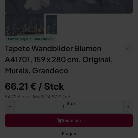
Lieferung 6–9 Werktagen
Tapete Wandbilder Blumen
A41701, 159 x 280 cm, Original,
Murals, Grandeco
66.21 € / Stck
2
54.72 € zzgl. MwSt.
14.87 € / m
Stck
Bestellen
Fragen