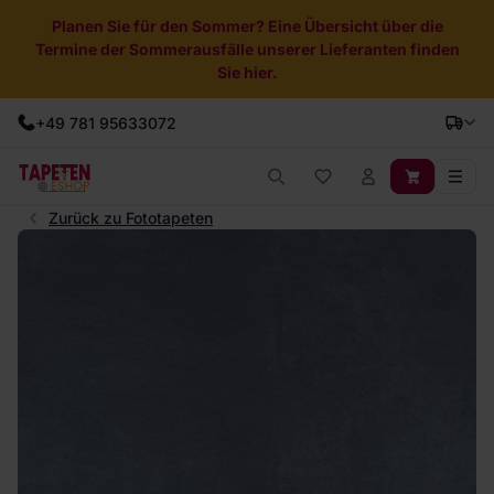
Planen Sie für den Sommer? Eine Übersicht über die
Termine der Sommerausfälle unserer Lieferanten finden
Sie hier.
+49 781 95633072
Zurück zu Fototapeten