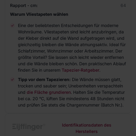
Rapport - cm:
64
Warum Vliestapeten wählen
Eine der beliebtesten Entscheidungen für moderne
Wohnräume. Vliestapeten sind leicht anzubringen, da
der Kleber direkt auf die Wand aufgetragen wird, und
gleichzeitig bleiben die Wände atmungsaktiv. Ideal für
Schlafzimmer, Wohnzimmer oder Arbeitszimmer. Der
größte Vorteil? Sie lassen sich leicht wieder entfernen
und die Wände bleiben schön. Den praktischen Ablauf
finden Sie in unserem
Tapezier-Ratgeber
.
Tipp vor dem Tapezieren:
Die Wände müssen glatt,
trocken und sauber sein; Unebenheiten verspachteln
und
die Fläche grundieren
. Halten Sie die Temperatur
bei ca. 20 °C, lüften Sie mindestens 48 Stunden nicht
und prüfen Sie stets die Chargennummer (Batch Nr.).
Identifikationsdaten des
Herstellers