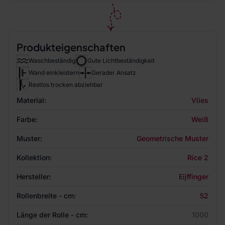
Produkteigenschaften
Waschbeständig
Gute Lichtbeständigkeit
Wand einkleistern
Gerader Ansatz
Restlos trocken abziehbar
Material:
Vlies
Farbe:
Weiß
Muster:
Geometrische Muster
Kollektion:
Rice 2
Hersteller:
Eijffinger
Rollenbreite - cm:
52
Länge der Rolle - cm:
1000