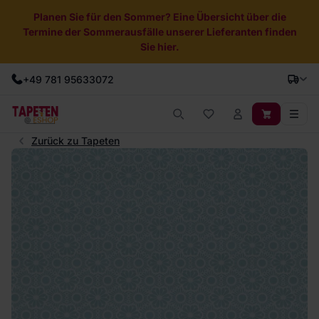
Planen Sie für den Sommer? Eine Übersicht über die
Termine der Sommerausfälle unserer Lieferanten finden
Sie hier.
+49 781 95633072
Zurück zu Tapeten