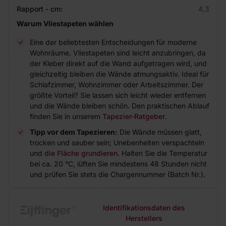
Rapport - cm:
4,3
Warum Vliestapeten wählen
Eine der beliebtesten Entscheidungen für moderne
Wohnräume. Vliestapeten sind leicht anzubringen, da
der Kleber direkt auf die Wand aufgetragen wird, und
gleichzeitig bleiben die Wände atmungsaktiv. Ideal für
Schlafzimmer, Wohnzimmer oder Arbeitszimmer. Der
größte Vorteil? Sie lassen sich leicht wieder entfernen
und die Wände bleiben schön. Den praktischen Ablauf
finden Sie in unserem
Tapezier-Ratgeber
.
Tipp vor dem Tapezieren:
Die Wände müssen glatt,
trocken und sauber sein; Unebenheiten verspachteln
und
die Fläche grundieren
. Halten Sie die Temperatur
bei ca. 20 °C, lüften Sie mindestens 48 Stunden nicht
und prüfen Sie stets die Chargennummer (Batch Nr.).
Identifikationsdaten des
Herstellers