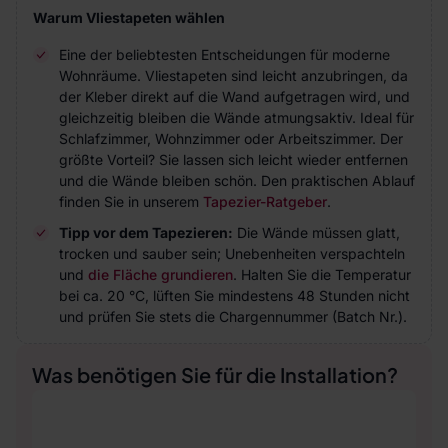
Warum Vliestapeten wählen
Eine der beliebtesten Entscheidungen für moderne
Wohnräume. Vliestapeten sind leicht anzubringen, da
der Kleber direkt auf die Wand aufgetragen wird, und
gleichzeitig bleiben die Wände atmungsaktiv. Ideal für
Schlafzimmer, Wohnzimmer oder Arbeitszimmer. Der
größte Vorteil? Sie lassen sich leicht wieder entfernen
und die Wände bleiben schön. Den praktischen Ablauf
finden Sie in unserem
Tapezier-Ratgeber
.
Tipp vor dem Tapezieren:
Die Wände müssen glatt,
trocken und sauber sein; Unebenheiten verspachteln
und
die Fläche grundieren
. Halten Sie die Temperatur
bei ca. 20 °C, lüften Sie mindestens 48 Stunden nicht
und prüfen Sie stets die Chargennummer (Batch Nr.).
Was benötigen Sie für die Installation?