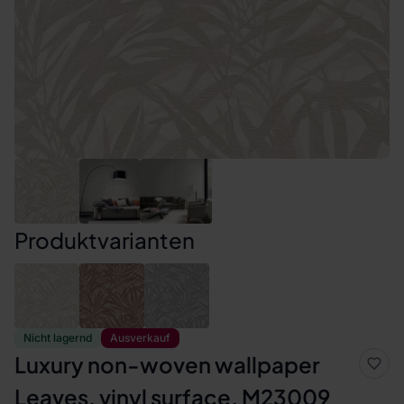
Produktvarianten
Nicht lagernd
Ausverkauf
Luxury non-woven wallpaper
Leaves, vinyl surface, M23009