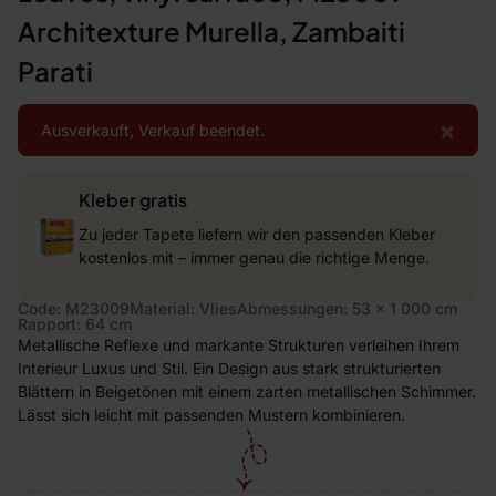
Architexture Murella, Zambaiti
Parati
×
Ausverkauft, Verkauf beendet.
Kleber gratis
Zu jeder Tapete liefern wir den passenden Kleber
kostenlos mit – immer genau die richtige Menge.
Code: M23009
Material: Vlies
Abmessungen: 53 x 1 000 cm
Rapport: 64 cm
Metallische Reflexe und markante Strukturen verleihen Ihrem
Interieur Luxus und Stil. Ein Design aus stark strukturierten
Blättern in Beigetönen mit einem zarten metallischen Schimmer.
Lässt sich leicht mit passenden Mustern kombinieren.