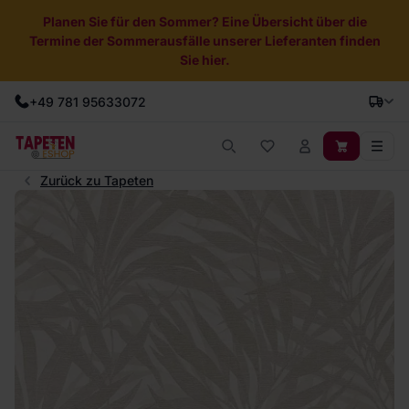
Planen Sie für den Sommer? Eine Übersicht über die
Termine der Sommerausfälle unserer Lieferanten finden
Sie hier.
+49 781 95633072
Zurück zu Tapeten