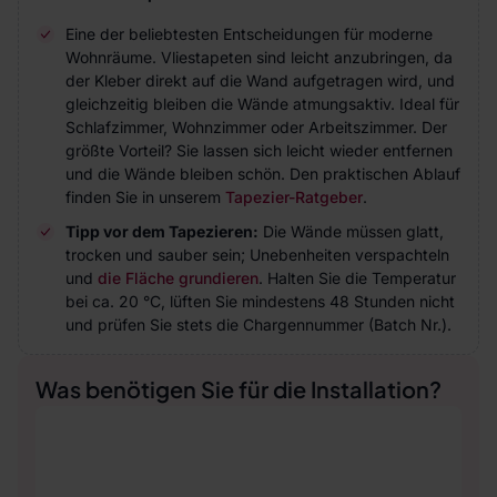
Eine der beliebtesten Entscheidungen für moderne
Wohnräume. Vliestapeten sind leicht anzubringen, da
der Kleber direkt auf die Wand aufgetragen wird, und
gleichzeitig bleiben die Wände atmungsaktiv. Ideal für
Schlafzimmer, Wohnzimmer oder Arbeitszimmer. Der
größte Vorteil? Sie lassen sich leicht wieder entfernen
und die Wände bleiben schön. Den praktischen Ablauf
finden Sie in unserem
Tapezier-Ratgeber
.
Tipp vor dem Tapezieren:
Die Wände müssen glatt,
trocken und sauber sein; Unebenheiten verspachteln
und
die Fläche grundieren
. Halten Sie die Temperatur
bei ca. 20 °C, lüften Sie mindestens 48 Stunden nicht
und prüfen Sie stets die Chargennummer (Batch Nr.).
Was benötigen Sie für die Installation?