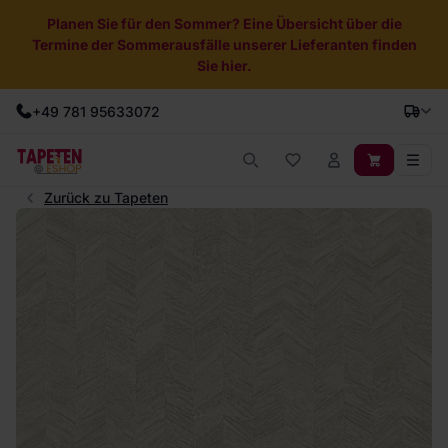
Planen Sie für den Sommer? Eine Übersicht über die
Termine der Sommerausfälle unserer Lieferanten finden
Sie hier.
+49 781 95633072
Zurück zu Tapeten