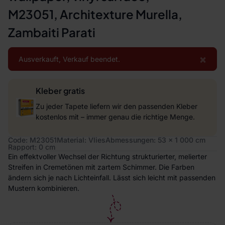
M23051, Architexture Murella,
Zambaiti Parati
×
Ausverkauft, Verkauf beendet.
Kleber gratis
Zu jeder Tapete liefern wir den passenden Kleber
kostenlos mit – immer genau die richtige Menge.
Code: M23051
Material: Vlies
Abmessungen: 53 x 1 000 cm
Rapport: 0 cm
Ein effektvoller Wechsel der Richtung strukturierter, melierter
Streifen in Cremetönen mit zartem Schimmer. Die Farben
ändern sich je nach Lichteinfall. Lässt sich leicht mit passenden
Mustern kombinieren.