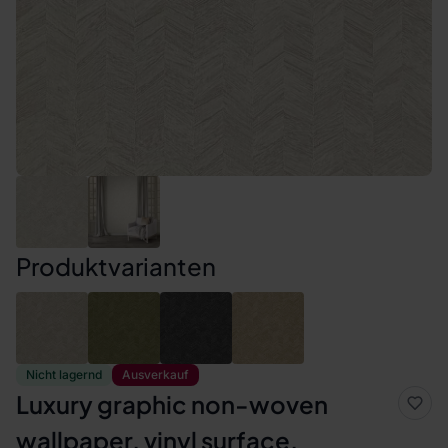
Produktvarianten
Nicht lagernd
Ausverkauf
Luxury graphic non-woven
wallpaper, vinyl surface,