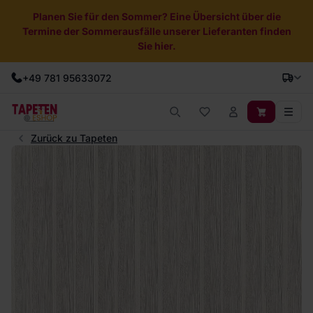
Planen Sie für den Sommer? Eine Übersicht über die
Termine der Sommerausfälle unserer Lieferanten finden
Sie hier.
+49 781 95633072
Zurück zu Tapeten