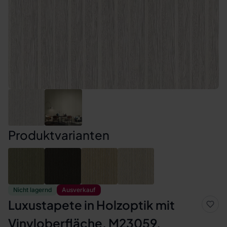
Produktvarianten
Nicht lagernd
Ausverkauf
Luxustapete in Holzoptik mit
Vinyloberfläche, M23059,