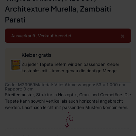
Architexture Murella, Zambaiti
Parati
×
Ausverkauft, Verkauf beendet.
Kleber gratis
Zu jeder Tapete liefern wir den passenden Kleber
kostenlos mit – immer genau die richtige Menge.
Code: M23059
Material: Vlies
Abmessungen: 53 x 1 000 cm
Rapport: 0 cm
Streifenmuster, Struktur in Holzoptik, Grau- und Cremetöne. Die
Tapete kann sowohl vertikal als auch horizontal angebracht
werden. Lässt sich leicht mit passenden Mustern kombinieren.