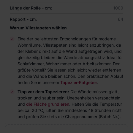
Länge der Rolle - cm:
1000
Rapport - cm:
64
Warum Vliestapeten wählen
Eine der beliebtesten Entscheidungen für moderne
Wohnräume. Vliestapeten sind leicht anzubringen, da
der Kleber direkt auf die Wand aufgetragen wird, und
gleichzeitig bleiben die Wände atmungsaktiv. Ideal für
Schlafzimmer, Wohnzimmer oder Arbeitszimmer. Der
größte Vorteil? Sie lassen sich leicht wieder entfernen
und die Wände bleiben schön. Den praktischen Ablauf
finden Sie in unserem
Tapezier-Ratgeber
.
Tipp vor dem Tapezieren:
Die Wände müssen glatt,
trocken und sauber sein; Unebenheiten verspachteln
und
die Fläche grundieren
. Halten Sie die Temperatur
bei ca. 20 °C, lüften Sie mindestens 48 Stunden nicht
und prüfen Sie stets die Chargennummer (Batch Nr.).