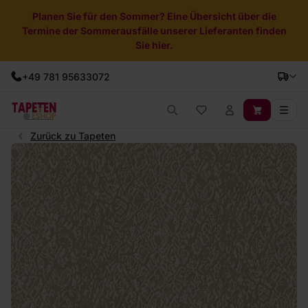
Planen Sie für den Sommer? Eine Übersicht über die
Termine der Sommerausfälle unserer Lieferanten finden
Sie hier.
+49 781 95633072
Zurück zu Tapeten