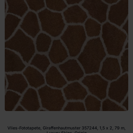
Vlies-Fototapete, Giraffenhautmuster 357244, 1,5 x 2, 79 m,
Luxury Skins, Origin