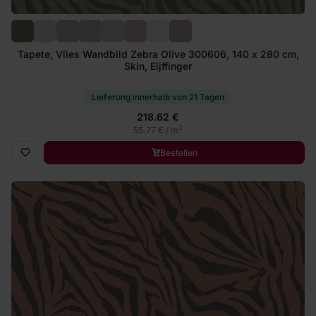
Tapete, Vlies Wandbild Zebra Olive 300606, 140 x 280 cm,
Skin, Eijffinger
Lieferung innerhalb von 21 Tagen
218.62 €
2
55.77 € / m
Bestellen