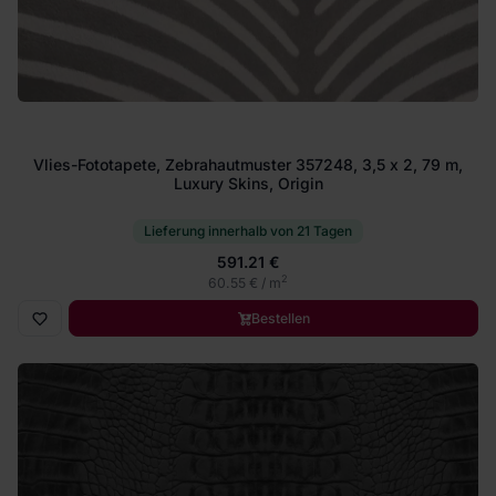
Vlies-Fototapete, Zebrahautmuster 357248, 3,5 x 2, 79 m,
Luxury Skins, Origin
Lieferung innerhalb von 21 Tagen
591.21 €
2
60.55 € / m
Bestellen