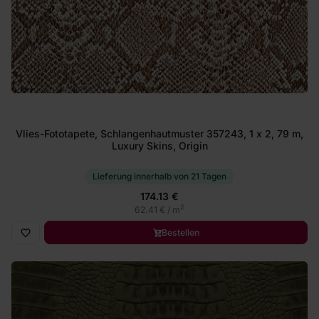
Vlies-Fototapete, Schlangenhautmuster 357243, 1 x 2, 79 m,
Luxury Skins, Origin
Lieferung innerhalb von 21 Tagen
174.13 €
2
62.41 € / m
Bestellen