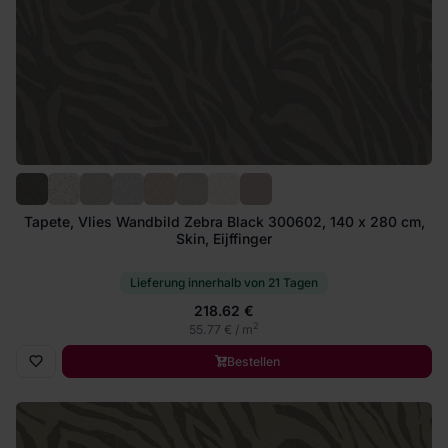
Tapete, Vlies Wandbild Zebra Black 300602, 140 x 280 cm,
Skin, Eijffinger
Lieferung innerhalb von 21 Tagen
218.62 €
2
55.77 € / m
Bestellen