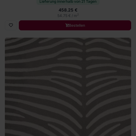
Lieferung innerhalb von 21 Tagen
458.25 €
2
54.75 € / m
Bestellen