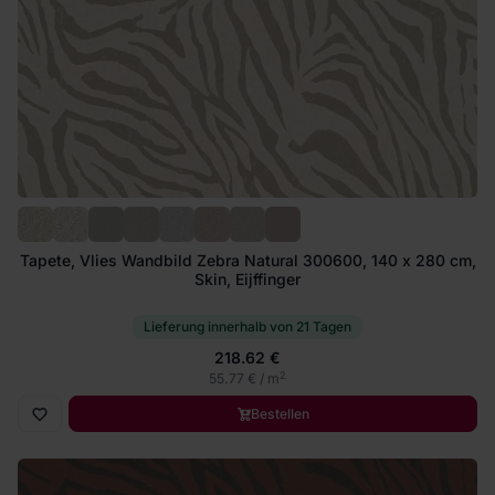
Tapete, Vlies Wandbild Zebra Natural 300600, 140 x 280 cm,
Skin, Eijffinger
Lieferung innerhalb von 21 Tagen
218.62 €
2
55.77 € / m
Bestellen