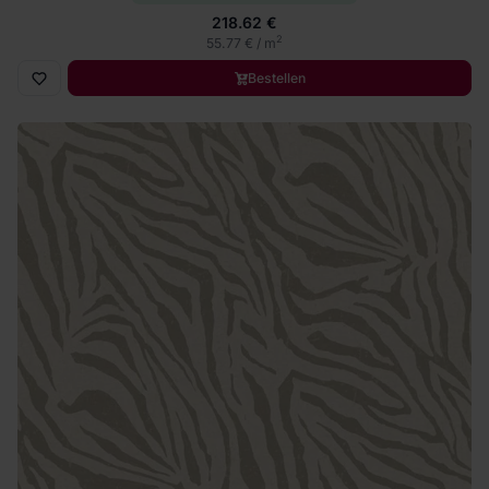
218.62 €
2
55.77 € / m
Bestellen