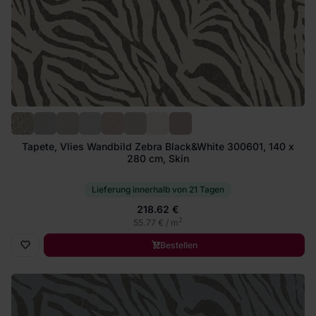
Tapete, Vlies Wandbild Zebra Black&White 300601, 140 x
280 cm, Skin
Lieferung innerhalb von 21 Tagen
218.62 €
2
55.77 € / m
Bestellen