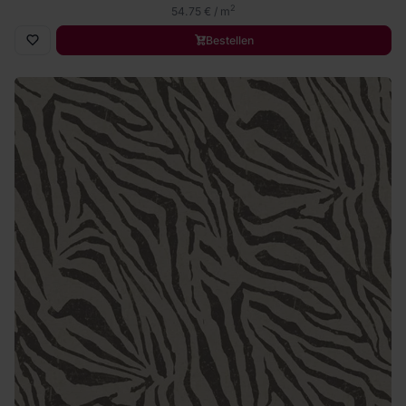
2
54.75 € / m
Bestellen