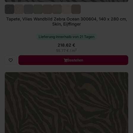
Tapete, Vlies Wandbild Zebra Ocean 300604, 140 x 280 cm,
Skin, Eijffinger
Lieferung innerhalb von 21 Tagen
218.62 €
2
55.77 € / m
Bestellen