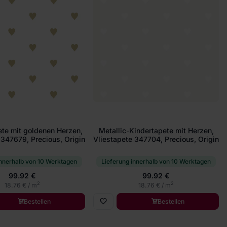
te mit goldenen Herzen,
Metallic-Kindertapete mit Herzen,
 347679, Precious, Origin
Vliestapete 347704, Precious, Origin
innerhalb von 10 Werktagen
Lieferung innerhalb von 10 Werktagen
99.92 €
99.92 €
2
2
18.76 € / m
18.76 € / m
Bestellen
Bestellen