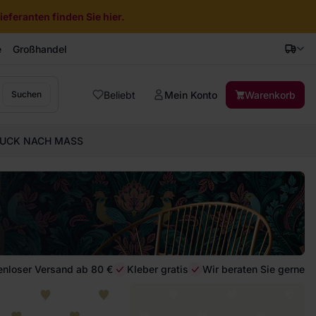
eferanten finden Sie hier.
e
Großhandel
Beliebt
Mein Konto
Warenkorb
Suchen
UCK NACH MASS
enloser Versand ab 80 €
Kleber gratis
Wir beraten Sie gerne