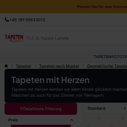
Planen Sie für den Sommer
+49 781 95633072
TAPETEN
FOTOT
Tapeten
Tapeten nach Muster
Geometrische Tapet
Tapeten mit Herzen
Tapeten mit Herzen werden vor allem Kinder glücklich machen.
Mädchen als auch für das Zimmer von Teenagern.
Standard
Detaillierte Filterung
Preis