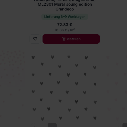
ML2301 Mural Joung edition
Grandeco
Lieferung 6–9 Werktagen
72.83 €
2
16.36 € / m
Bestellen