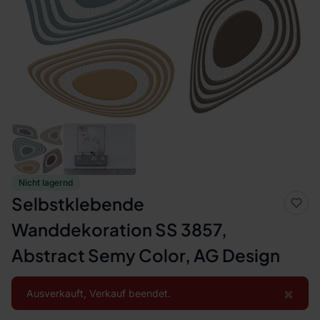
Nicht lagernd
Selbstklebende
Wanddekoration SS 3857,
Abstract Semy Color, AG Design
×
Ausverkauft, Verkauf beendet.