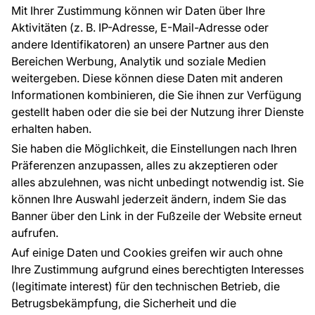
Referenzen
Mit Ihrer Zustimmung können wir Daten über Ihre
EU-Projekte
Aktivitäten (z. B. IP-Adresse, E-Mail-Adresse oder
Ratschläge und Tipps
andere Identifikatoren) an unsere Partner aus den
FAQ
Bereichen Werbung, Analytik und soziale Medien
weitergeben. Diese können diese Daten mit anderen
Informationen kombinieren, die Sie ihnen zur Verfügung
Kontakt
gestellt haben oder die sie bei der Nutzung ihrer Dienste
Haben Sie Fragen? Wir helfen Ihnen gerne weiter
erhalten haben.
und beraten Sie persönlich.
Sie haben die Möglichkeit, die Einstellungen nach Ihren
+49 781 95633072
Präferenzen anzupassen, alles zu akzeptieren oder
alles abzulehnen, was nicht unbedingt notwendig ist. Sie
service@tapeteneshop.de
können Ihre Auswahl jederzeit ändern, indem Sie das
Banner über den Link in der Fußzeile der Website erneut
aufrufen.
Zahlungsarten:
Auf einige Daten und Cookies greifen wir auch ohne
Die Zahlungen werden geleistet von:
Ihre Zustimmung aufgrund eines berechtigten Interesses
(legitimate interest) für den technischen Betrieb, die
Betrugsbekämpfung, die Sicherheit und die