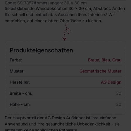
Code: SS 3857
Abmessungen: 30 x 30 cm
Selbstklebende Wanddekoration 30 x 30 cm, Abstract. Ändern
Sie schnell und einfach das Aussehen Ihres Interieurs! Wir
empfehlen, auf einer glatten Oberfläche zu kleben.
Produkteigenschaften
Farbe:
Braun
,
Blau
,
Grau
Muster:
Geometrische Muster
Hersteller:
AG Design
Breite - cm:
30
Höhe - cm:
30
Der Hauptvorteil der AG Design Aufkleber ist ihre einfache
Anwendung und ihre gesundheitliche Unbedenklichkeit - sie
enthalten keine schädlichen Phthalate.